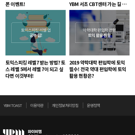
폰 이벤트!
YBM 서초 CBT센터 가는 길 확
인!
토익스피킹 레벨7 받는 방법? 토
2019 약학대학 편입학에 토익
스 레벨 5에서 레벨 7이 되고 싶
필수! 전국 약대 편입학에 토익
다면 이것부터!
활용 현황은?
YBM TOAST
이용약관
개인정보처리방침
운영정책