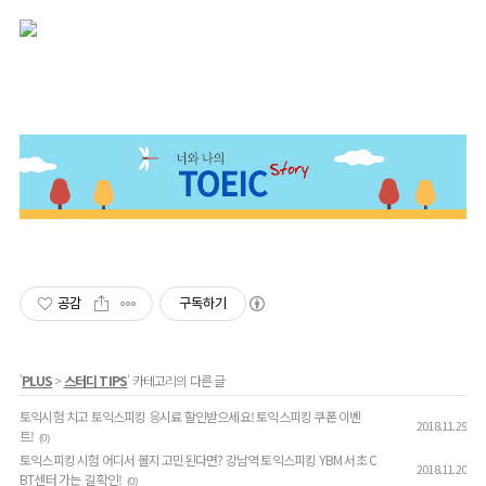
공감
구독하기
'
PLUS
>
스터디 TIPS
' 카테고리의 다른 글
토익시험 치고 토익스피킹 응시료 할인받으세요! 토익스피킹 쿠폰 이벤
2018.11.29
트!
(0)
토익스피킹 시험 어디서 볼지 고민된다면? 강남역 토익스피킹 YBM 서초 C
2018.11.20
BT센터 가는 길 확인!
(0)