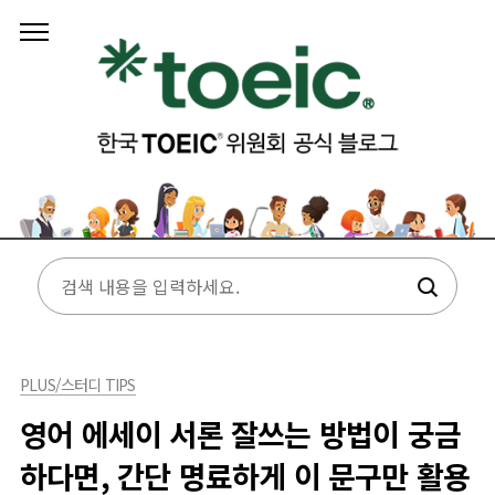
본문 바로가기
PLUS/스터디 TIPS
영어 에세이 서론 잘쓰는 방법이 궁금
하다면, 간단 명료하게 이 문구만 활용