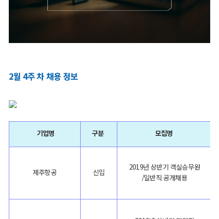
2월 4주 차 채용 정보
기업명
구분
모집명
2019년 상반기 객실승무원
제주항공
신입
/일반직 공개채용