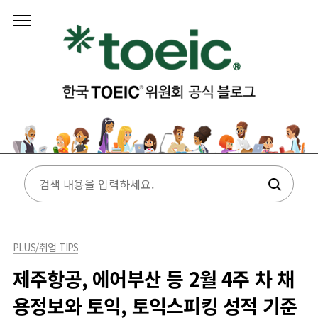
본문 바로가기
PLUS/취업 TIPS
제주항공, 에어부산 등 2월 4주 차 채
용정보와 토익, 토익스피킹 성적 기준