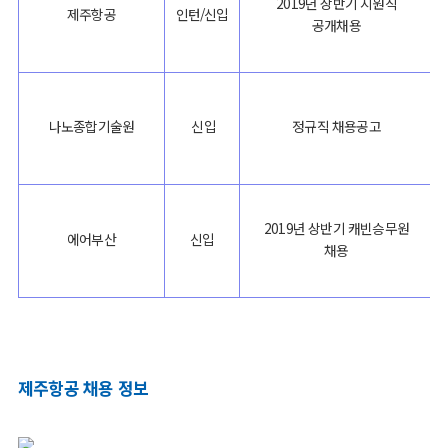
2019년 상반기 지원직
제주항공
인턴/신입
공개채용
나노종합기술원
신입
정규직 채용공고
2019년 상반기 캐빈승무원
에어부산
신입
채용
제주항공 채용 정보