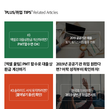
'PLUS/취업 TIPS'
Related Articles
[엑셀 꿀팁] PMT 함수로 대출상
2019년 공공기관 취업 원한다
환금 계산하기
면? 어학 성적부터 확인하자!