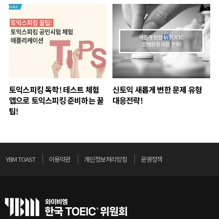
토익스피킹 독학! 테스트 체험
신토익 새롭게 변한 문제 유형
앱으로 토익스피킹 준비하는 꿀
대응전략!
팁!
YBM TOAST
이용약관
개인정보처리방침
운영정책