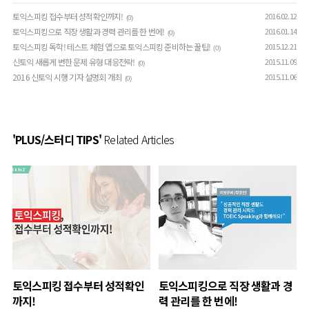
토익스피킹 접수부터 성적확인까지!
2016.02.12
(0)
토익스피킹으로 직장 생활과 경력 관리를 한 번에!
2016.01.14
(0)
토익스피킹 독학! 테스트 체험 앱으로 토익스피킹 준비하는 꿀팁!
2015.12.21
(0)
신토익 새롭게 변한 문제 유형 대응전략!
2015.11.09
(0)
2016 신토익 시행 기자 설명회 개최
2015.11.06
(0)
'PLUS/스터디 TIPS'
Related Articles
토익스피킹 접수부터 성적확인
토익스피킹으로 직장 생활과 경
까지!
력 관리를 한 번에!