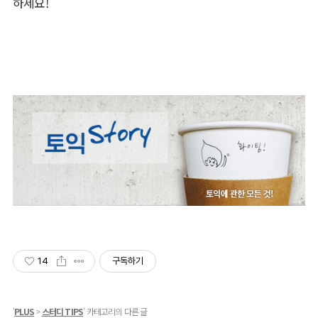
하세요!
14
구독하기
'
PLUS
>
스터디 TIPS
' 카테고리의 다른 글