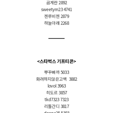
곰계란 2892
sweetym23 4741
젠루비젠 2879
하늘아래 2268
<스타벅스 기프티콘>
뿌꾸빠까 5033
화려하지않은고백 3882
lovol 3963
히도르 3857
tkd7323 7323
리틀간디 3817
doona25 5383