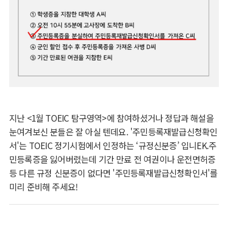
지난
<
1
월
TOEIC
탐구영역>에 참여하셨거나 정답과 해설을
눈여겨보신 분들은 잘 아실 텐데요. '주민등록재발급신청확인
서'는 TOEIC 정기시험에서 인정하는
‘규정신분증’ 입니EK.
주
민등록증을 잃어버렸는데 기간 만료 전 여권이나 운전면허증
등 다른 규정 신분증이 없다면 '주민등록재발급신청확인서'를
미리 준비해 주세요
!