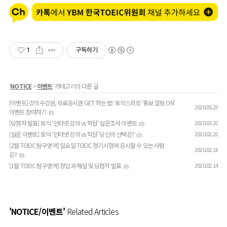
1
구독하기
'
NOTICE
>
이벤트
' 카테고리의 다른 글
[이벤트] 강의수강권, 무료응시권 GET 하는 법! 토익스피킹 '홍보 알림 ON'
2020.05.29
이벤트 참여하기
(0)
[당첨자 발표] 토익 '인터넷 강의 vs 학원' 설문조사 이벤트
2020.03.20
(0)
[설문 이벤트] 토익 '인터넷 강의 vs 학원' 당신의 선택은?
2020.02.20
(0)
[2월 TOEIC 탐구영역] 일요일 TOEIC 정기시험에 응시할 수 있는 사람
2020.02.18
은?
(0)
[1월 TOEIC 탐구영역] 정답과 해설 및 당첨자 발표
2020.02.14
(0)
'NOTICE/이벤트'
Related Articles