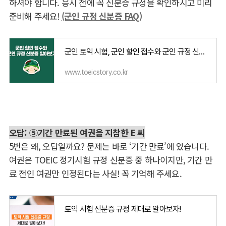
하셔야 합니다
.
응시 전에 꼭 신분증 규정을 확인하시고 미리
준비해 주세요
!
(군인 규정 신분증 FAQ)
군인 토익 시험, 군인 할인 접수와 군인 규정 신분증 알아보기
www.toeicstory.co.kr
오답: ⑤기간 만료된 여권을 지참한 E 씨
5
번은 왜
,
오답일까요
?
문제는 바로
‘
기간 만료
’
에 있습니다
.
여권은
TOEIC
정기시험 규정 신분증 중 하나이지만
,
기간 만
료 전인 여권만 인정된다는 사실
!
꼭 기억해 주세요
.
토익 시험 신분증 규정 제대로 알아보자!