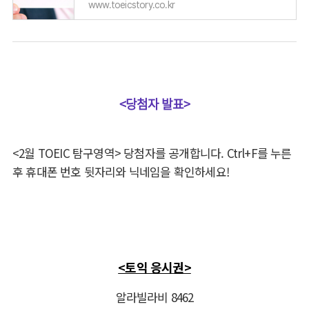
www.toeicstory.co.kr
<당첨자 발표>
<2
월
TOEIC
탐구영역
>
당첨자를 공개합니다
. Ctrl+F
를 누른
후 휴대폰 번호 뒷자리와 닉네임을 확인하세요
!
<토익 응시권>
알라빌라비 8462