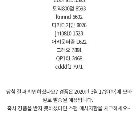
토익800점 8593
knnnd 6602
디기디기딛 8026
jht0810 1523
어려운퍼즐 1622
그래요 7891
QP101 3468
cdddf1 7971
당첨 결과 확인하셨나요? 경품은 2020년 3월 17일(화)에 모바
일로 발송될 예정입니다.
혹시 경품을 받지 못하셨다면 스팸 메시지함을 체크하세요~