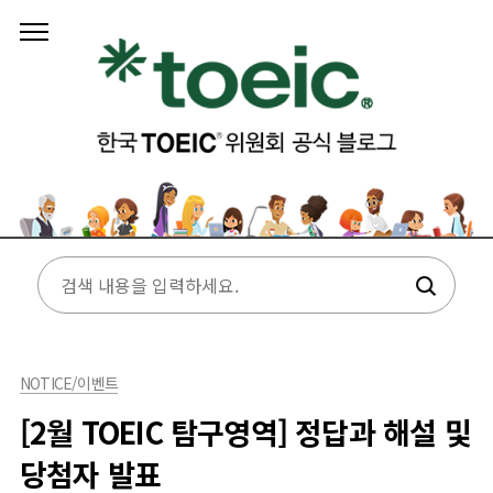
본문 바로가기
NOTICE/이벤트
[2월 TOEIC 탐구영역] 정답과 해설 및
당첨자 발표