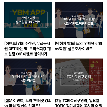
[이벤트] 강의수강권, 무료응시
[당첨자 발표] 토익 '인터넷 강의
권 GET 하는 법! 토익스피킹 '홍
vs 학원' 설문조사 이벤트
보 알림 ON' 이벤트 참여하기
[설문 이벤트] 토익 '인터넷 강의
[2월 TOEIC 탐구영역] 일요일
vs 학원' 당신의 선택은?
TOEIC 정기시험에 응시할 수 있