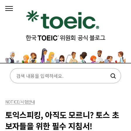
본문 바로가기
NOTICE/시험안내
토익스피킹, 아직도 모르니? 토스 초
보자들을 위한 필수 지침서!