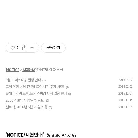
7
구독하기
'
NOTICE
>
시험안내
' 카테고리의 다른 글
3월 토익스피킹 일정 안내
2016.03.02
(0)
토익 유형 변경 전 4월 토익 시험 추가 시행!
2016.02.02
(0)
올해 마지막 토익, 토익스피킹 시험 일정 안내
2015.12.07
(0)
2016년 토익시험 일정 발표!
2015.11.19
(0)
신토익, 2016년 5월 29일 시행
2015.11.05
(0)
'NOTICE/시험안내'
Related Articles