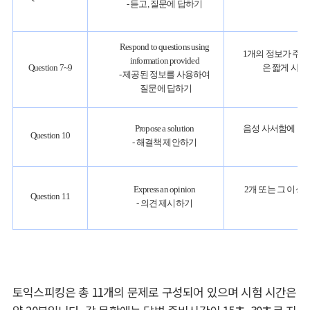
- 듣고, 질문에 답하기
Respond to questions using
1개의 정보가 주어
information provided
Question 7~9
은 짧게 사실
- 제공된 정보를 사용하여
질문에 답하기
Propose a solution
음성 사서함에 녹
Question 10
- 해결책 제안하기
Express an opinion
2개 또는 그 이상
Question 11
- 의견 제시하기
토익스피킹은 총 11개의 문제로 구성되어 있으며 시험 시간은