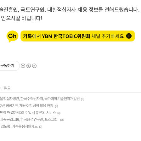
진흥원, 국토연구원, 대한적십자사 채용 정보를 전해드렸습니다.
 얻으시길 바랍니다!
구독하기
 다른 글
 - 서울적십자병원, 한국수력원자력, 국가과학기술인력개발원
(0)
022년 공공기관 채용 어학성적 활용 현황
(0)
 번에 해결하세요! 취업 서류 편의 서비스
(0)
- 현대중공업그룹, 한국환경연구원, 포스코ICT
(0)
수 있도록! 가족돌봄지원제도
(0)