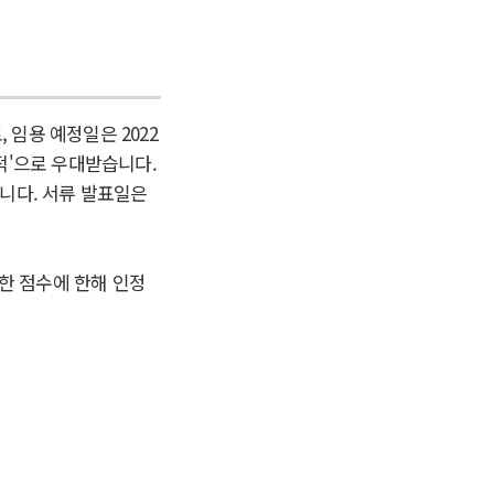
임용 예정일은 2022
 실적'으로 우대받습니다.
니다. 서류 발표일은
득한 점수에 한해 인정