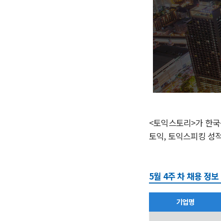
<토익스토리>가 한국
토익, 토익스피킹 성
5월 4주 차 채용 정보
기업명