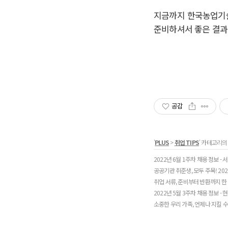
지금까지 한국농업기술
준비하셔서 좋은 결과
공감
'
PLUS
>
취업 TIPS
' 카테고리의
2022년 6월 1주차 채용 정보
공공기관 취준생, 모두 주목! 2
취업 서류, 준비부터 반환까지 한
2022년 5월 3주차 채용 정보 
소중한 우리 가족, 언제나 지킬 