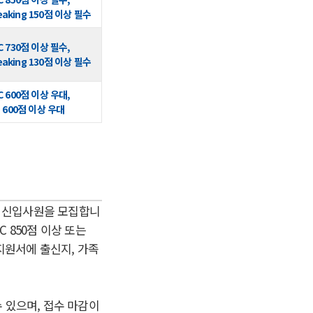
eaking 150점 이상 필수
C 730점 이상 필수,
eaking 130점 이상 필수
C 600점 이상 우대,
T 600점 이상 우대
 신입사원을 모집합니
 850점 이상 또는
지원서에 출신지, 가족
수 있으며, 접수 마감이