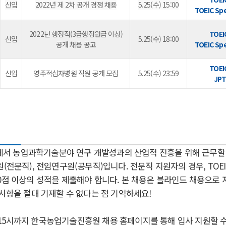
신입
2022년 제 2차 공개 경쟁 채용
5.25(수) 15:00
TOEIC Sp
2022년 행정직(3급행정원급 이상)
TOEI
신입
5.25(수) 18:00
공개 채용 공고
TOEIC Sp
TOEI
신입
영주적십자병원 직원 공개 모집
5.25(수) 23:59
JP
서 농업과학기술분야 연구 개발성과의 산업적 진흥을 위해 근무할
(전문직), 전임연구원(공무직)입니다. 전문직 지원자의 경우, TOEIC
g 150점 이상의 성적을 제출해야 합니다.
본 채용은 블라인드 채용으로 
 사항을 절대 기재할 수 없다는 점 기억하세요!
(수) 15시까지 한국농업기술진흥원 채용 홈페이지를 통해 입사 지원할 