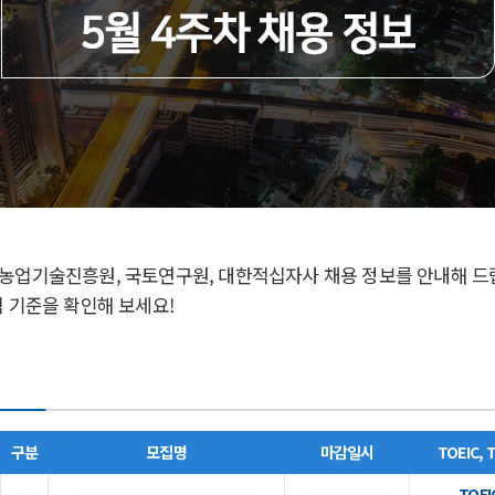
농업기술진흥원, 국토연구원, 대한적십자사 채용 정보를 안내해 드
적 기준을 확인해 보세요!
구분
모집명
마감일시
TOEIC, 
TOEI