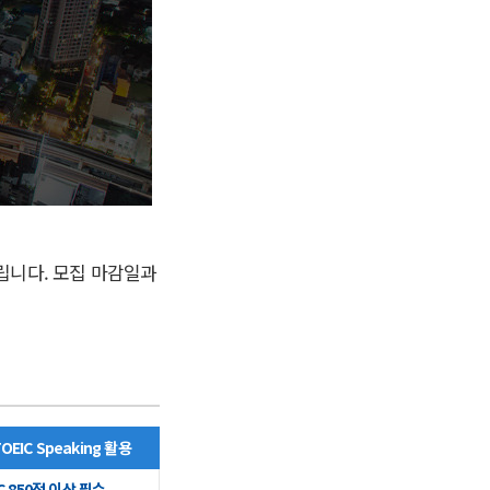
립니다. 모집 마감일과
TOEIC Speaking 활용
C 850점 이상 필수,