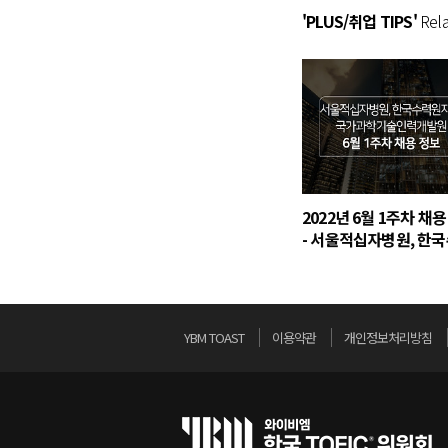
'PLUS/취업 TIPS'
Rela
2022년 6월 1주차 채
- 서울적십자병원, 한
원자력, 국가과학기술
발원
YBM TOAST
이용약관
개인정보처리방침