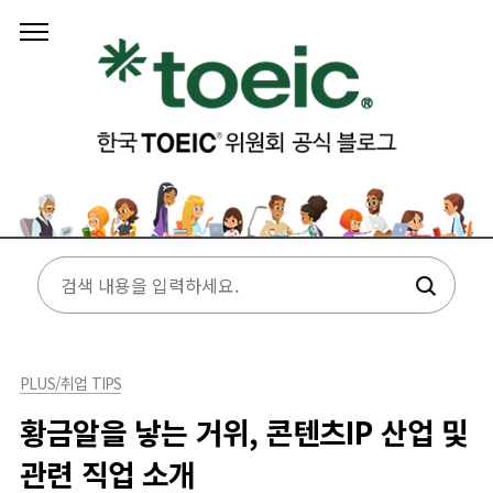
본문 바로가기
PLUS/취업 TIPS
황금알을 낳는 거위, 콘텐츠IP 산업 및
관련 직업 소개