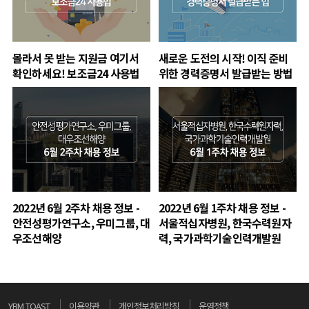
몰라서 못 받는 지원금 여기서
새로운 도전의 시작! 이직 준비
확인하세요! 보조금24 사용법
위한 경력증명서 발급받는 방법
2022년 6월 2주차 채용 정보 -
2022년 6월 1주차 채용 정보 -
안전성평가연구소, 우미그룹, 대
서울적십자병원, 한국수력원자
우조선해양
력, 국가과학기술인력개발원
YBM TOAST
이용약관
개인정보처리방침
운영정책