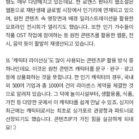
형도 매우 다양해지고 있는데요. 한 로맨스 판타지 웹소설은
웹툰으로 재탄생돼 글로벌 시장에서 인기리에 연재되고 있으
며, 원천 콘텐츠 속 명장면과 배경 일러스트레이션을 활용한
오프라인 전시회가 열리기도 했습니다. 또한 인기 가수들이
작품 OST 작업에 참여하는 등 원천 콘텐츠를 활용한 웹툰, 전
시, 음악 등이 활발히 재생산되고 있습니다.
또 ‘캐릭터 라이선싱’도 많이 사용되는 콘텐츠IP 활용 방식 중
하나인데요. 이것은 원천 콘텐츠 캐릭터를 문구ㆍ완구ㆍ광고
등에 상품화하는 것을 뜻합니다. 한 인기 캐릭터의 경우, 국내
외 500여 기업과 총 1000여 건의 라이센스 계약을 체결한 것
으로 알려져 있습니다. 그 덕에 놀이시설부터, 생활용품, 식품,
가전 등 다양한 곳에서 이 캐릭터를 쉽게 만날 수 있죠. 심지어
최근에는 캐릭터로서는 최초로 싱가포르 관광청과 파트너로
선정되기도 했습니다. 콘텐츠IP가 가진 힘을 실감하게 되네
요! :)