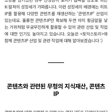
K-
컬쳐의 성장세가 가파릅니다
.
이런 성장세의 배경에는 히트
IP
를 활용해 다양한 콘텐츠를 재생산하는
‘
콘텐츠
IP’
산업이
있는데요
.
훌륭한 콘텐츠
IP
만 확보해 두면 마치 황금알을 낳
는 거위처럼 무궁무진하게 활용할 수 있어 관련 산업 및 직업
에 대한 인기도 높아지고 있습니다
.
오늘은
<
토익스토리
>
와
함께 콘텐츠
IP
산업 및 관련 직업에 대해 알아보겠습니다
:)
콘텐츠와 관련된 무형의 지식재산, 콘텐츠
IP