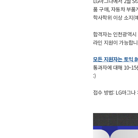
LG마그나에서 2월 S
품 구매, 자동차 부
학사학위 이상 소지(예
합격자는 인천광역시 서
라인 지원이 가능합니
모든 지원자는 토익 8
통과자에 대해 10~1
:)
접수 방법: LG마그나