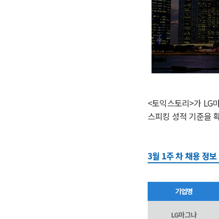
<토익스토리>가 LG
스피킹 성적 기준을 
3월 1주 차 채용 정보
기업명
LG마그나