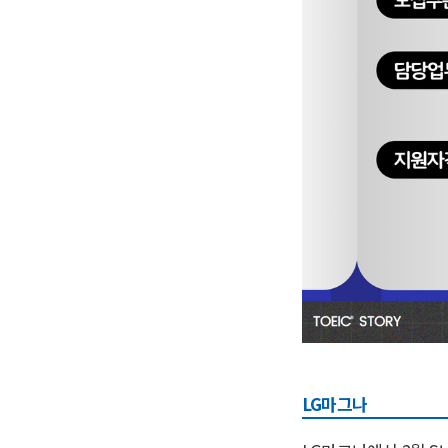
LG마그나