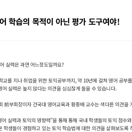
영어 학습의 목적이 아닌 평가 도구여야!
어 실력은 과연 어느정도일까요?
교를 지나 취업을 위한 토익공부까지, 약 10년에 걸쳐 영어 공부를
영어 실력은 높지 않다는 의견을 심심찮게 들을 수 있습니다.
 前부회장이자 건국대 영어교육과 황종배 교수는 색다른 의견을 
영어 실력과 토익의 영향력"을 통해 통해 국내 학생들의 토익 점수와
부분 학생들이 경험하고 있는 토익 학습법에 대한 의견을 살펴보도록 