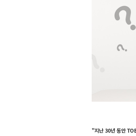
"지난 30년 동안 T