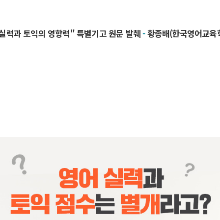
 실력과 토익의 영향력" 특별기고 원문 발췌
-
황종배(한국영어교육학