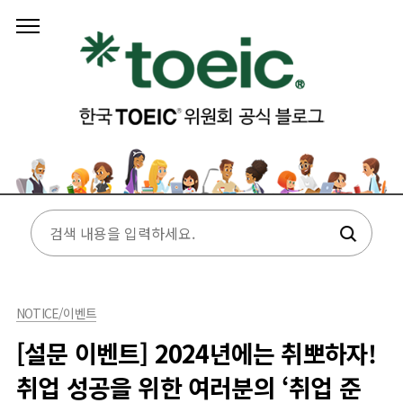
본문 바로가기
NOTICE/이벤트
[설문 이벤트] 2024년에는 취뽀하자!
취업 성공을 위한 여러분의 ‘취업 준