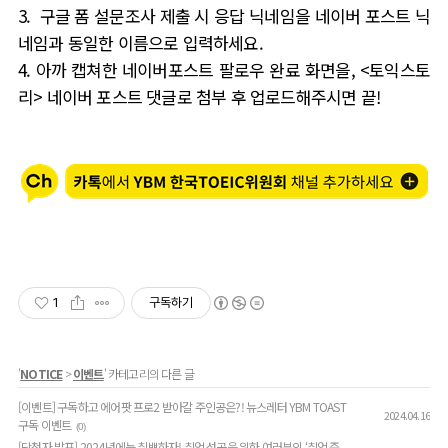
3.
구글 폼
설문조사 제출 시 응답 닉네임을 네이버 포스트 닉
네임과 동일한 이름으로 입력하세요
.
4.
아까 캡쳐한 네이버포스트 팔로우 완료 화면을
, <
토익스토
리
>
네이버 포스트 댓글로 첨부 후 업로드해주시면 끝
!
1
구독하기
'
NOTICE
>
이벤트
' 카테고리의 다른 글
[이벤트] 구독하고 에어팟 프로2 받아갈 주인공은?! 뉴스레터 YBM TOAST
2024.04.16
구독 이벤트
(0)
[당첨자 발표] 2024년에는 취뽀하자! 취업 성공을 위한 여러분의 ‘취업 준