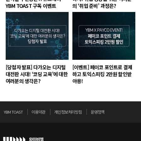
YBM TOAST 구독 이벤트
의 ‘취업 준비’ 과정은?
[당첨자 발표] 다가오는 디지털
[이벤트] 페이코 포인트로 결제
대전환 시대! ‘코딩 교육’에 대한
하고 토익스피킹 2만원 할인받
여러분의 생각은?
아용!
YBM TOAST
이용약관
개인정보처리방침
운영정책