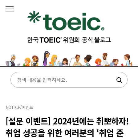
본문 바로가기
NOTICE/이벤트
[설문 이벤트] 2024년에는 취뽀하자!
취업 성공을 위한 여러분의 ‘취업 준