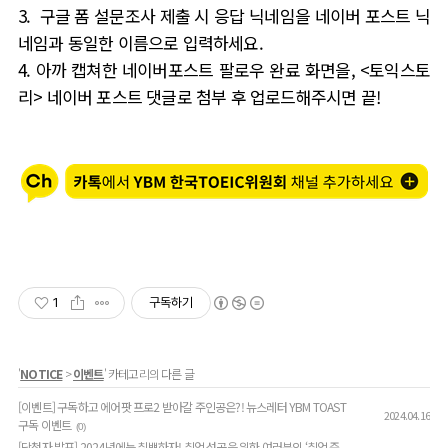
3.
구글 폼
설문조사 제출 시 응답 닉네임을 네이버 포스트 닉
네임과 동일한 이름으로 입력하세요
.
4.
아까 캡쳐한 네이버포스트 팔로우 완료 화면을
, <
토익스토
리
>
네이버 포스트 댓글로 첨부 후 업로드해주시면 끝
!
1
구독하기
'
NOTICE
>
이벤트
' 카테고리의 다른 글
[이벤트] 구독하고 에어팟 프로2 받아갈 주인공은?! 뉴스레터 YBM TOAST
2024.04.16
구독 이벤트
(0)
[당첨자 발표] 2024년에는 취뽀하자! 취업 성공을 위한 여러분의 ‘취업 준