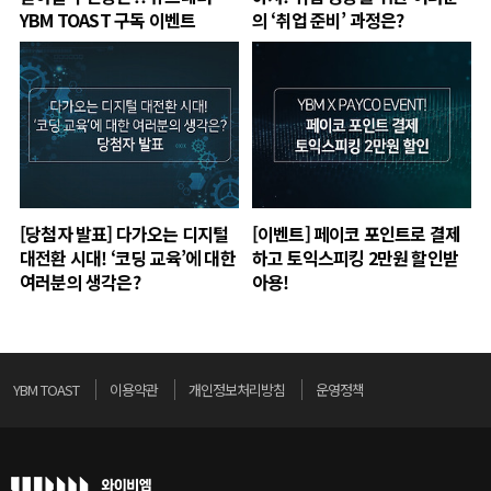
YBM TOAST 구독 이벤트
의 ‘취업 준비’ 과정은?
[당첨자 발표] 다가오는 디지털
[이벤트] 페이코 포인트로 결제
대전환 시대! ‘코딩 교육’에 대한
하고 토익스피킹 2만원 할인받
여러분의 생각은?
아용!
YBM TOAST
이용약관
개인정보처리방침
운영정책