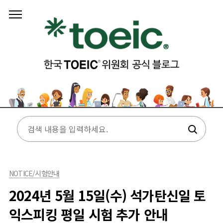
본문 바로가기
NOTICE/시험안내
2024년 5월 15일(수) 석가탄신일 토
익스피킹 평일 시험 추가 안내