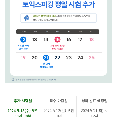
추가 시험일
접수 마감일
성적 발표 예정일
2024.5.15(수) 오전
2024.5.12(일)
오전
2024.5.21(화) 낮
11시 30분
10시
12시