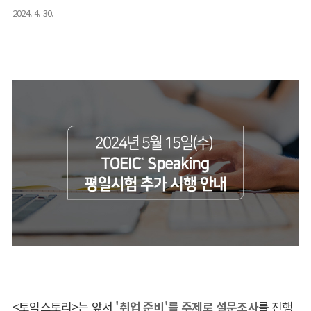
2024. 4. 30.
<토익스토리>는 앞서
'취업 준비'를 주제로 설문조사
를 진행