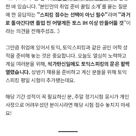
한 바 있습니다.
'
본인만의 취업 준비 꿀팁 소개'를 묻는 질문
에 한 응답자는
"스피킹 점수는 선택이 아닌 필수"
라며
"과거
로 돌아간다면 졸업 전 어떻게든 토스 IH 이상 만들어둘 것
"이
라는 의견을 전해주셨죠. :)
그만큼 취업에 있어서 토익, 토익스피킹과 같은 공인 어학 성
적을 준비해 놓는 것은 중요합니다. 오늘도 열심히 노력하고
계실 여러분을 위해,
석가탄신일에도 토익스피킹의 문은 활짝
열렸습니다.
상반기 채용을 준비하고 계신 분들을 위해 토익
스피킹 평일 시험이 추가됐는데요.
해당 기간 성적이 꼭 필요하신 분, 주말 정기시험 응시가 개인
사정으로 어려우셨던 분이시라면 해당 시험 접수 놓치지 마세
요!