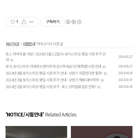
1
구독하기
'
NOTICE
>
시험안내
' 카테고리의 다른 글
토스 저녁에 볼 사람? 2024년 6월 12일(수) 토익스피킹 평일 시험 추가 안
2024.05.27
내
(0)
토익, 토익스피킹 사내에서 편리하게 응시하세요! 단체(특별)시험 안내
2024.05.27
(0)
2024년 4월 토익스피킹 평일 시험 추가 안내 - 상반기 취준한다면 필독!
2024.04.08
(0)
2024년 3월 토익스피킹 평일 시험 추가 안내 - 상반기 채용 대비하자!
2024.03.07
(0)
2024년 2월 토익스피킹 평일 시험 추가 - 토스 성적발표일은 언제?
2024.02.06
(0)
'NOTICE/시험안내'
Related Articles