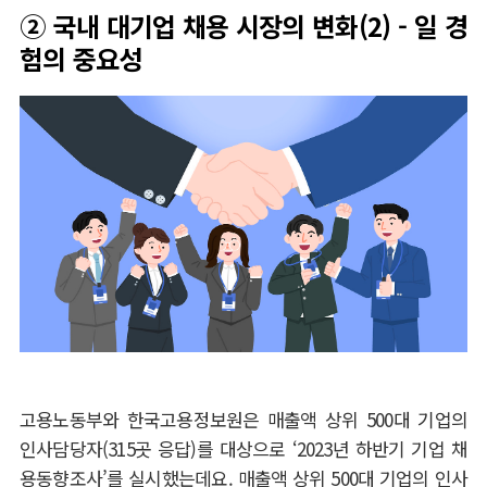
②
국내 대기업 채용 시장의 변화(2) - 일 경
험의 중요성
고용노동부와 한국고용정보원은 매출액 상위
500
대 기업의
인사담당자
(315
곳 응답
)
를 대상으로
‘2023
년 하반기 기업 채
용동향조사
’
를 실시했는데요
.
매출액 상위
500
대 기업의 인사