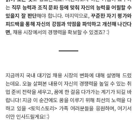
는
직무 능력과 조직 문화 등에 맞춰 자신의 능력을 어필할 수
있을지 잘 판단
해야 합니다
.
마지막으로
,
꾸준한 자기 평가와
피드백을 통해 자신의 강점과 약점을 파악하고 개선해 나간다
면
,
채용 시장에서의 경쟁력을 확보할 수 있겠죠
? :)
지금까지 국내 대기업 채용 시장의 변화에 대해 설명해 드렸
는데요
.
오늘 살펴본 내용이 자신의 경쟁력을 높일 수 있는 취
업 준비 전략을 세우고
,
꿈에 한 걸음 다가가는 계기가 되길 바
랍니다
!
지금 이 순간에도 꿈을 이루기 위해 최선의 노력을 다
하고 있을
<
토익스토리
>
가족 여러분들을 응원하며
,
여기서
이만 인사드릴게요
! :)