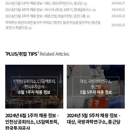
2024년 5월 5주차 채용 정보 - 대상, 국방과학연구소, 종근당
2024.05.27
(0)
2024년 5월 4주차 채용 정보 - 아시아나항공, 오뚜기, 현대글로비스
2024.05.20
(0)
2024년 5월 3주차 채용 정보 - 태광산업, 예술의전당, 효성그룹
2024.05.13
(0)
자취하는 청년이라면 놓치지 마세요! 청년의 월세 부담을 덜어주는 청년월
2024.05.10
세 한시 특별지원
(0)
'PLUS/취업 TIPS'
Related Articles
2024년 6월 1주차 채용 정보 -
2024년 5월 5주차 채용 정보 -
인천상공회의소, LS일렉트릭,
대상, 국방과학연구소, 종근당
한국투자공사