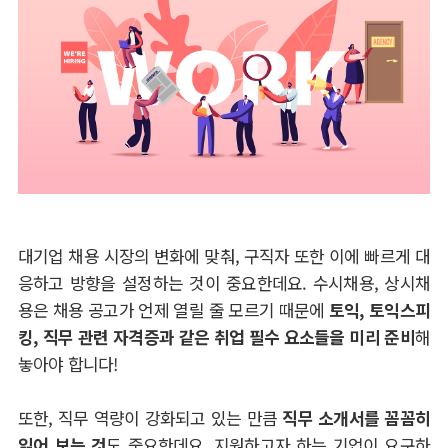
대기업 채용 시장의 변화에 맞춰
,
구직자 또한 이에 빠르게 대
응하고 방향을 설정하는 것이 중요한데요
.
수시채용
,
상시채
용은 채용 공고가 언제 열릴 줄 모르기 때문에
토익
,
토익스피
킹
,
직무 관련 자격증과 같은 취업 필수 요소들을 미리 준비
해
놓아야 합니다
!
또한
,
직무 역량이 강화되고 있는 만큼
직무 소개서를 꼼꼼히
읽어 보는 것
도 중요한데요
.
지원하고자 하는 기업이 요구하