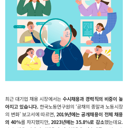
최근 대기업 채용 시장에서는
수시채용과 경력직의 비중이 높
아지고 있습니다
.
한국노동연구원의
‘
공채의 종말과 노동시장
의 변화
’
보고서에 따르면
,
2019
년에는 공개채용이 전체 채용
의
40%
를 차지했지만
,
2023
년에는
35.8%
로 감소
했는데요
.