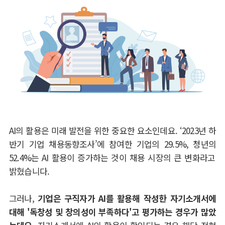
AI
의 활용은 미래 발전을 위한 중요한 요소인데요
. ‘2023
년 하
반기 기업 채용동향조사
’
에 참여한 기업의
29.5%,
청년의
52.4%
는
AI
활용이 증가하는 것이 채용 시장의 큰 변화라고
밝혔습니다
.
그러나
,
기업은 구직자가
AI
를 활용해 작성한 자기소개서에
대해
'
독창성 및 창의성이 부족하다
'
고 평가하는 경우가 많았