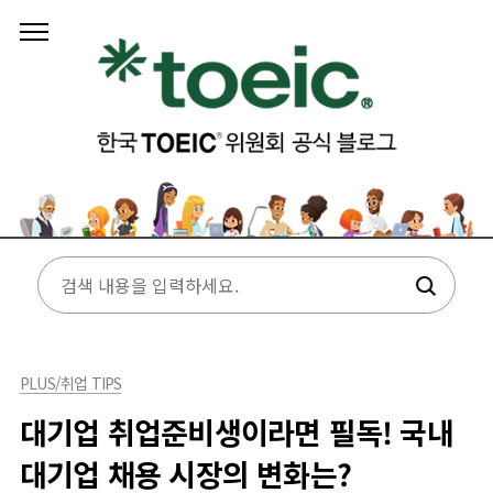
본문 바로가기
PLUS/취업 TIPS
대기업 취업준비생이라면 필독! 국내
대기업 채용 시장의 변화는?