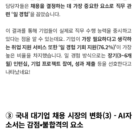
담당자들은
채용을 결정하는 데 가장 중요한 요소로
직무 관
련
‘
일 경험
’
을 꼽았습니다
.
이 결과를 통해 기업들이 실제로 직무 수행 능력을 중시하고
있다는 점을 알 수 있는데요
.
기업이
가장 필요하다고 생각하
는 취업 지원 서비스 또한
‘
일 경험 기회 지원
(76.2%)’
이 가장
높은 비율을 차지했습니다
.
일 경험 방식으로는
장기
(3~6
개
월
)
인턴십
,
기업 프로젝트 참여
,
성과 제출
등을 선호한다고
나타났네요
!
③
국내 대기업 채용 시장의 변화(3) - AI자
소서는 감점
•
불합격의 요소