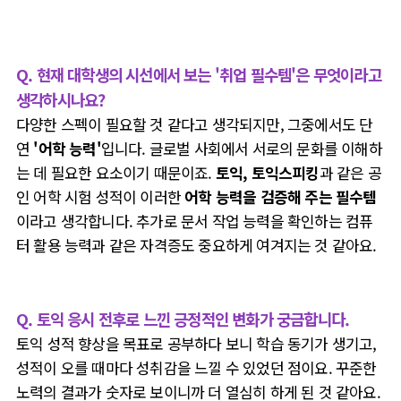
Q. 현재 대학생의 시선에서 보는 '취업 필수템'은 무엇이라고
생각하시나요?
다양한 스펙이 필요할 것 같다고 생각되지만, 그중에서도 단
연
'어학 능력'
입니다. 글로벌 사회에서 서로의 문화를 이해하
는 데 필요한 요소이기 때문이죠.
토익, 토익스피킹
과 같은 공
인 어학 시험 성적이 이러한
어학 능력을 검증해 주는 필수템
이라고 생각합니다. 추가로 문서 작업 능력을 확인하는 컴퓨
터 활용 능력과 같은 자격증도 중요하게 여겨지는 것 같아요.
Q. 토익 응시 전후로 느낀 긍정적인 변화가 궁금합니다.
토익 성적 향상을 목표로 공부하다 보니 학습 동기가 생기고,
성적이 오를 때마다 성취감을 느낄 수 있었던 점이요. 꾸준한
노력의 결과가 숫자로 보이니까 더 열심히 하게 된 것 같아요.