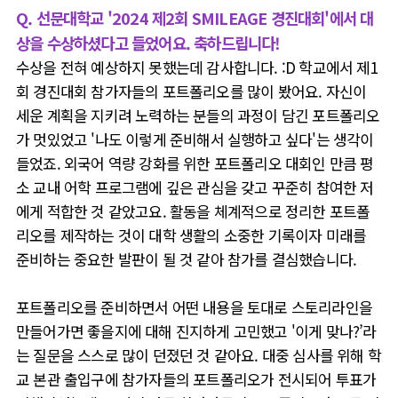
Q. 선문대학교 '2024 제2회 SMILEAGE 경진대회'에서 대
상을 수상하셨다고 들었어요. 축하드립니다!
수상을 전혀 예상하지 못했는데 감사합니다. :D 학교에서 제1
회 경진대회 참가자들의 포트폴리오를 많이 봤어요. 자신이
세운 계획을 지키려 노력하는 분들의 과정이 담긴 포트폴리오
가 멋있었고 '나도 이렇게 준비해서 실행하고 싶다'는 생각이
들었죠. 외국어 역량 강화를 위한 포트폴리오 대회인 만큼 평
소 교내 어학 프로그램에 깊은 관심을 갖고 꾸준히 참여한 저
에게 적합한 것 같았고요. 활동을 체계적으로 정리한 포트폴
리오를 제작하는 것이 대학 생활의 소중한 기록이자 미래를
준비하는 중요한 발판이 될 것 같아 참가를 결심했습니다.
포트폴리오를 준비하면서 어떤 내용을 토대로 스토리라인을
만들어가면 좋을지에 대해 진지하게 고민했고 '
이게 맞나?’라
는 질문을 스스로 많이 던졌던 것 같아요. 대중 심사를 위해 학
교 본관 출입구에 참가자들의 포트폴리오가 전시되어 투표가