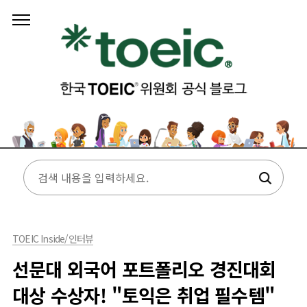
본문 바로가기
TOEIC Inside/인터뷰
선문대 외국어 포트폴리오 경진대회
대상 수상자! "토익은 취업 필수템"