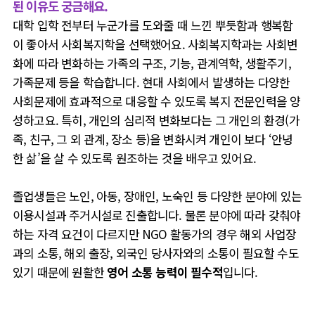
된 이유도 궁금해요.
대학 입학 전부터 누군가를 도와줄 때 느낀 뿌듯함과 행복함
이 좋아서 사회복지학을 선택했어요.
사회복지학과는 사회변
화에 따라 변화하는 가족의 구조, 기능, 관계역학, 생활주기,
가족문제 등을 학습합니다. 현대 사회에서 발생하는 다양한
사회문제에 효과적으로 대응할 수 있도록 복지 전문인력을 양
성하고요. 특히, 개인의 심리적 변화보다는 그 개인의 환경(가
족, 친구, 그 외 관계, 장소 등)을 변화시켜 개인이 보다 ‘안녕
한 삶’을 살 수 있도록 원조하는 것을 배우고 있어요.
졸업생들은 노인, 아동, 장애인, 노숙인 등 다양한 분야에 있는
이용시설과 주거시설로 진출합니다. 물론 분야에 따라 갖춰야
하는 자격 요건이 다르지만 NGO 활동가의 경우 해외 사업장
과의 소통, 해외 출장, 외국인 당사자와의 소통이 필요할 수도
있기 때문에 원활한
영어 소통 능력이 필수적
입니다.