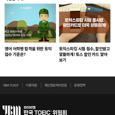
영어 어학병 합격을 위한 토익
토익스피킹 시험 접수, 할인받고
점수 기준은?
알뜰하게! 토스 할인 카드 알아
보기
YBM TOAST
이용약관
개인정보처리방침
운영정책