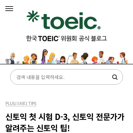
본문 바로가기
PLUS/스터디 TIPS
신토익 첫 시험 D-3, 신토익 전문가가
알려주는 신토익 팁!