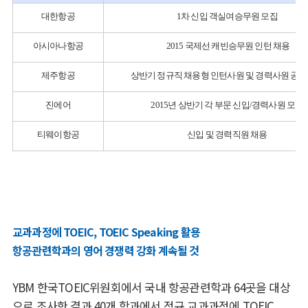
대한항공
1차 신입 객실여승무원 모집
아시아나항공
2015 국제선 캐빈승무원 인턴 채용
제주항공
상반기 정규직 채용형 인턴사원 및 경력사원 공
진에어
2015년 상반기 각 부문 신입/경력사원 모집
티웨이항공
신입 및 경력직원 채용
교과과정에 TOEIC, TOEIC Speaking 활용
항공관련학과의 영어 경쟁력 강화 계속될 것
YBM 한국TOEIC위원회에서 국내 항공관련학과 64곳을 대상
으로 조사한 결과 40개 학과에서 정규 교과과정에 TOEIC,