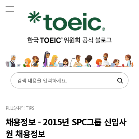
본문 바로가기
PLUS/취업 TIPS
채용정보 - 2015년 SPC그룹 신입사
원 채용정보