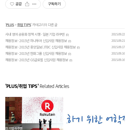
공감
구독하기
'
PLUS
>
취업 TIPS
' 카테고리의 다른 글
사내 영어 공용화 정책 시행 - 일본 기업 라쿠텐
2015.09.22
(0)
채용정보 - 2015년 하나투어 신입사원 채용정보
2015.09.21
(0)
채용정보 - 2015년 중앙일보/JTBC 신입사원 채용정보
2015.09.17
(0)
채용정보 - 2015년 한화그룹 신입사원 채용정보
2015.09.16
(0)
채용정보 - 2015년 GS글로벌 신입사원 채용정보
2015.09.16
(0)
'PLUS/취업 TIPS'
Related Articles