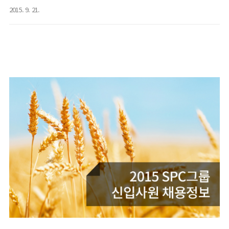
2015. 9. 21.