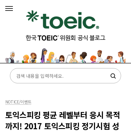
본문 바로가기
NOTICE/이벤트
토익스피킹 평균 레벨부터 응시 목적
까지! 2017 토익스피킹 정기시험 성