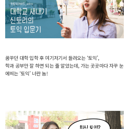
꿈꾸던 대학 입학 후 여기저기서 들려오는 ‘토익’,
학과 공부만 잘 하면 되는 줄 알았는데, 가는 곳곳마다 자꾸 눈
에띄는 ‘토익’ 너란 놈!