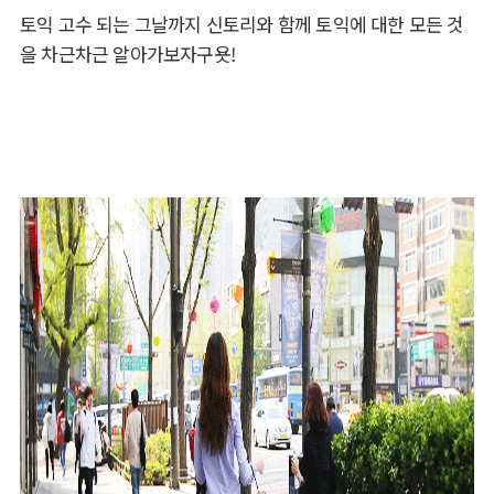
토익 고수 되는 그날까지 신토리와 함께 토익에 대한 모든 것
을 차근차근 알아가보자구욧!