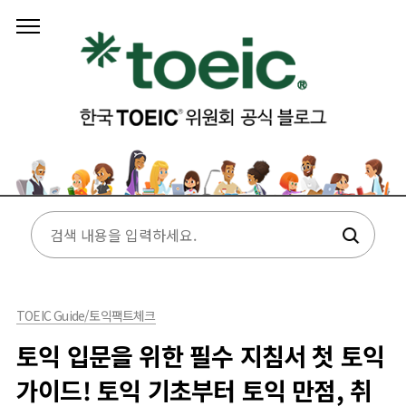
본문 바로가기
TOEIC Guide/토익팩트체크
토익 입문을 위한 필수 지침서 첫 토익
가이드! 토익 기초부터 토익 만점, 취