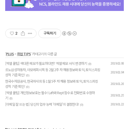
2
구독하기
'
PLUS
>
취업 TIPS
' 카테고리의 다른 글
[엑셀 꿀팁] 색다른 메모가 필요하다면? 엑셀 메모 서식 변경하기
2019.02.08
(0)
르노삼성자동차, 아모레퍼시픽 등 2월 2주 차 채용정보와 토익, 토익스피킹
2019.02.04
성적 기준 확인!
(0)
한국수자원공사, 한국마사회 등 1월 5주 차 채용 정보와 토익, 토익스피킹
2019.01.28
성적 기준 확인!
(0)
[엑셀 꿀팁] 개인정보보호는 필수! Left와 Rept 함수로 전화번호 수정하
2019.01.25
기
(0)
[이메일 잘 쓰는 법] 당신의 업무 능력 '이메일'이 결정한다!
2019.01.22
(0)