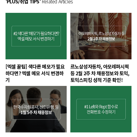
'PLUS/취업 TIPS'
Related Articles
[엑셀 꿀팁] 색다른 메모가 필요
르노삼성자동차, 아모레퍼시픽
하다면? 엑셀 메모 서식 변경하
등 2월 2주 차 채용정보와 토익,
기
토익스피킹 성적 기준 확인!