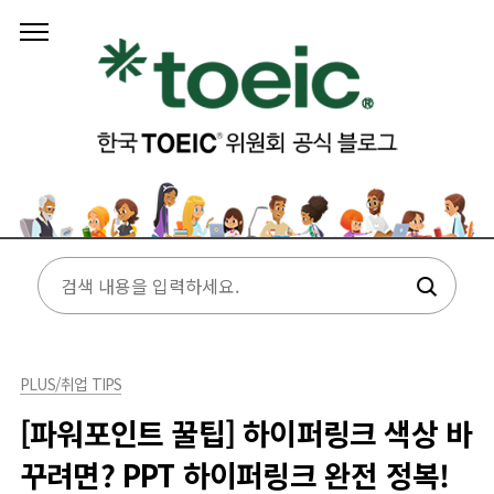
본문 바로가기
PLUS/취업 TIPS
[파워포인트 꿀팁] 하이퍼링크 색상 바
꾸려면? PPT 하이퍼링크 완전 정복!