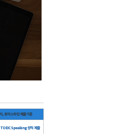
익, 토익스피킹 제출기준
, TOEIC Speaking 성적 제출