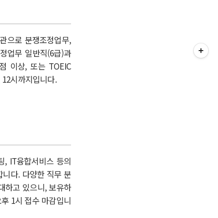
관으로 분쟁조정업무,
정업무 일반직(6급)과
 이상, 또는 TOEIC
일 12시까지입니다.
, IT융합서비스 등의
니다. 다양한 직무 분
대하고 있으니, 보유하
 오후 1시 접수 마감입니