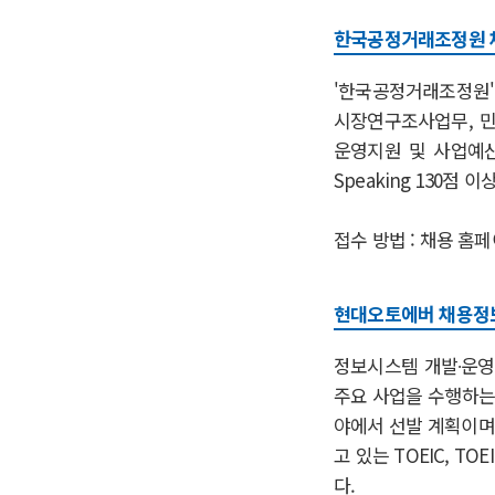
한국공정거래조정원
'한국공정거래조정원'은
시장연구조사업무, 민
운영지원 및 사업예산업
Speaking 130점
접수 방법 :
채용 홈페
현대오토에버 채용정
정보시스템 개발∙운영
주요 사업을 수행하는
야에서 선발 계획이며
고 있는 TOEIC, T
다.