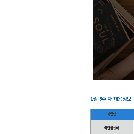
1월 5주 차 채용정보
기업명
국립암센터