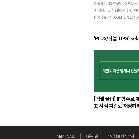
한국과학기술연구원, LS메탈 등 1
[파워포인트 꿀팁] 화면 전환, 
한국석유공사, GS EPS 등 1월 
'PLUS/취업 TIPS'
Rela
[엑셀 꿀팁] IF 함수로
고 서식 파일로 저장하
YBM TOAST
이용약관
개인정보처리방침