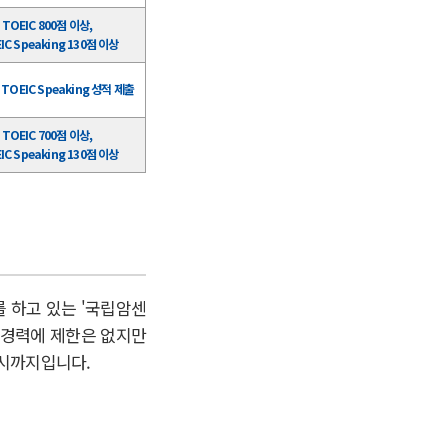
TOEIC 800점 이상,
IC Speaking 130점 이상
, TOEIC Speaking 성적 제출
TOEIC 700점 이상,
IC Speaking 130점 이상
를 하고 있는 '국립암센
및 경력에 제한은 없지만
5시까지입니다.