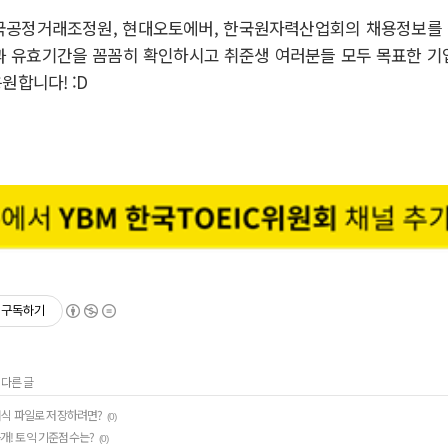
한국공정거래조정원, 현대오토에버, 한국원자력산업회의
채용정보를 
과 유효기간을 꼼꼼히 확인하시고 취준생 여러분들 모두 목표한 기
원합니다! :D
구독하기
 다른 글
 서식 파일로 저장하려면?
(0)
공개! 토익 기준점수는?
(0)