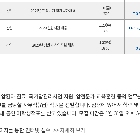
1.31(금)
신입
2020년도 상반기 직원 공개채용
12:00
TOE
1.29(수)
신입
2020 신입사원 채용
TOEIC
13:00
1.29(목)
신입
2020년 상반기 신입직원 채용
18:00
TOE
, 암환자 진료, 국가암관리사업 지원, 암전문가 교육훈련 등의 업무
를 담당할 사무직(7급) 직원을 선발합니다. 임용에 있어서 학력 
 공인 어학성적표를 받고 있습니다. 모집 마감은 1월 31일 오후 
페이지를 통한 인터넷 접수
>> 자세히 보기