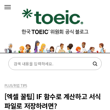
본문 바로가기
PLUS/취업 TIPS
[엑셀 꿀팁] IF 함수로 계산하고 서식
파일로 저장하려면?