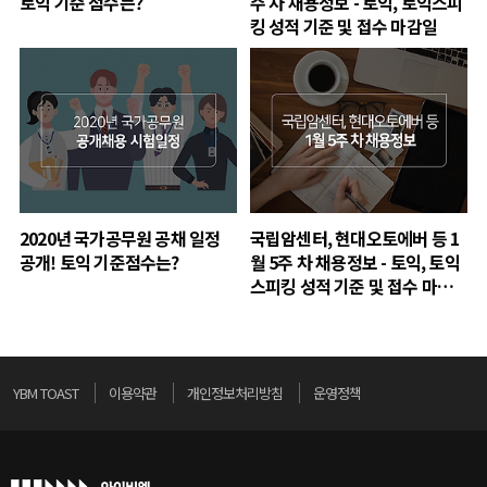
토익 기준 점수는?
주 차 채용정보 - 토익, 토익스피
킹 성적 기준 및 접수 마감일
2020년 국가공무원 공채 일정
국립암센터, 현대오토에버 등 1
공개! 토익 기준점수는?
월 5주 차 채용정보 - 토익, 토익
스피킹 성적 기준 및 접수 마감
일
YBM TOAST
이용약관
개인정보처리방침
운영정책