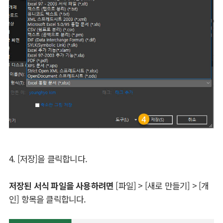
4. [저장]을 클릭합니다.
저장된 서식 파일을 사용하려면
[파일] > [새로 만들기] > [개
인] 항목을 클릭합니다.