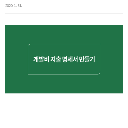
2020. 1. 31.