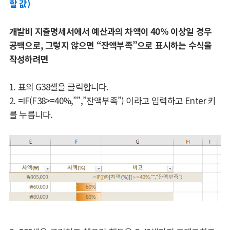
할 값)
개발비 지출명세서에서 예산과의 차액이 40% 이상일 경우
공백으로, 그렇지 않으면 “잔액부족”으로 표시하는 수식을
작성하려면
1. 표의 G38셀을 클릭합니다.
2. =IF(F38>=40%,””,”잔액부족”) 이라고 입력하고 Enter 키
를 누릅니다.