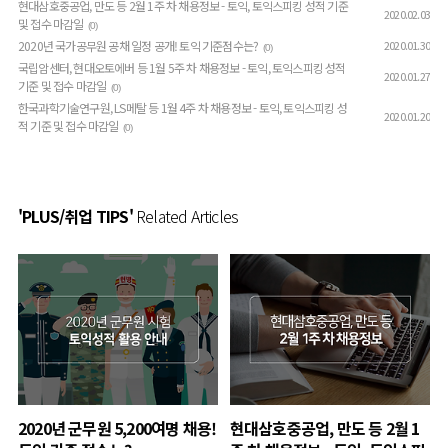
현대삼호중공업, 만도 등 2월 1주 차 채용정보 - 토익, 토익스피킹 성적 기준
2020.02.03
및 접수 마감일
(0)
2020년 국가공무원 공채 일정 공개! 토익 기준점수는?
2020.01.30
(0)
국립암센터, 현대오토에버 등 1월 5주 차 채용정보 - 토익, 토익스피킹 성적
2020.01.27
기준 및 접수 마감일
(0)
한국과학기술연구원, LS메탈 등 1월 4주 차 채용정보 - 토익, 토익스피킹 성
2020.01.20
적 기준 및 접수 마감일
(0)
'PLUS/취업 TIPS'
Related Articles
2020년 군무원 5,200여명 채용!
현대삼호중공업, 만도 등 2월 1