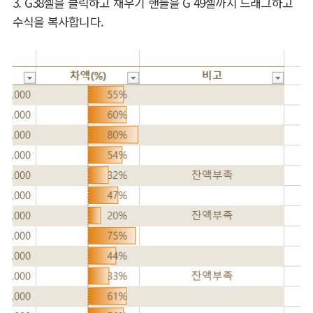
3. G38셀을 클릭하고 채우기 핸들을 G 49셀까지 드래그하고
수식을 복사합니다.