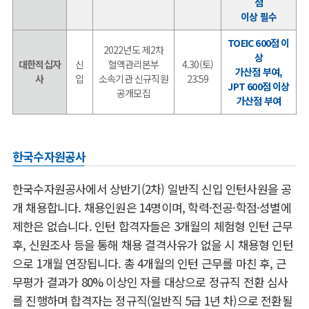
점
이상 필수
TOEIC 600점 이
2022년도 제2차
상
대한적십자
신
혈액관리본부
4.30(토)
가산점 부여,
사
입
소속기관 신규직원
23:59
JPT 600점 이상
공개모집
가산점 부여
한국수자원공사
한국수자원공사에서 상반기(2차) 일반직 신입 인턴사원을 공
개 채용합니다. 채용인원은 14명이며, 학력·전공·학점·성별에
제한은 없습니다. 인턴 합격자들은 3개월의 체험형 인턴 근무
후, 신원조사 등을 통해 채용 결격사유가 없을 시 채용형 인턴
으로 1개월 연장됩니다. 총 4개월의 인턴 근무를 마친 후, 근
무평가 결과가 80% 이상인 자를 대상으로 정규직 전환 심사
를 진행하며 합격자는 정규직(일반직 5급 1년 차)으로 전환될