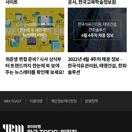
사이트
공사, 한국교육학술정보원
취준생 면접 준비? 시사 상식부
2022년 4월 4주차 채용 정보 -
터 트렌드까지 한눈에 쏙 보여
한국석유관리원, 태영건설, 한화
주는 뉴스레터를 확인해 보세요!
솔루션
YBM TOAST
이용약관
개인정보처리방침
운영정책