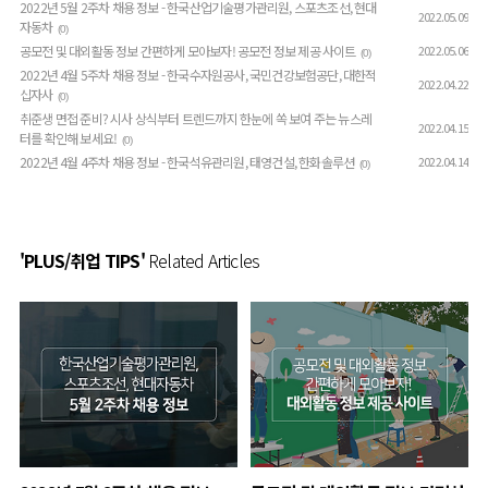
2022년 5월 2주차 채용 정보 - 한국산업기술평가관리원, 스포츠조선, 현대
2022.05.09
자동차
(0)
공모전 및 대외활동 정보 간편하게 모아보자! 공모전 정보 제공 사이트
2022.05.06
(0)
2022년 4월 5주차 채용 정보 - 한국수자원공사, 국민건강보험공단, 대한적
2022.04.22
십자사
(0)
취준생 면접 준비? 시사 상식부터 트렌드까지 한눈에 쏙 보여 주는 뉴스레
2022.04.15
터를 확인해 보세요!
(0)
2022년 4월 4주차 채용 정보 - 한국석유관리원, 태영건설, 한화솔루션
2022.04.14
(0)
'PLUS/취업 TIPS'
Related Articles