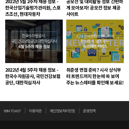
2022년 5월 2주차 채용 정보 -
공모전 및 대외활동 정보 간편하
한국산업기술평가관리원, 스포
게 모아보자! 공모전 정보 제공
츠조선, 현대자동차
사이트
2022년 4월 5주차 채용 정보 -
취준생 면접 준비? 시사 상식부
한국수자원공사, 국민건강보험
터 트렌드까지 한눈에 쏙 보여
공단, 대한적십자사
주는 뉴스레터를 확인해 보세요!
YBM TOAST
이용약관
개인정보처리방침
운영정책