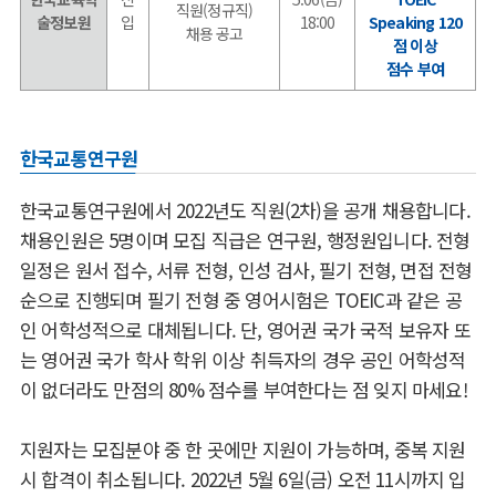
직원(정규직)
술정보원
입
18:00
Speaking 120
채용 공고
점 이상
점수 부여
한국교통연구원
한국교통연구원에서 2022년도 직원(2차)을 공개 채용합니다.
채용인원은 5명이며 모집 직급은 연구원, 행정원입니다. 전형
일정은 원서 접수, 서류 전형, 인성 검사, 필기 전형, 면접 전형
순으로 진행되며 필기 전형 중 영어시험은 TOEIC과 같은 공
인 어학성적으로 대체됩니다. 단, 영어권 국가 국적 보유자 또
는 영어권 국가 학사 학위 이상 취득자의 경우 공인 어학성적
이 없더라도 만점의 80% 점수를 부여한다는 점 잊지 마세요!
지원자는 모집분야 중 한 곳에만 지원이 가능하며, 중복 지원
시 합격이 취소됩니다. 2022년 5월 6일(금) 오전 11시까지 입