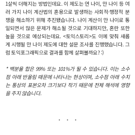
1
살씩 더해지는 방법인데요
.
이 제도는 연 나이
,
만
나이 등 여
러 가지 나이 계산법의 혼용으로 발생하는 사회적·행정적 분
쟁을 해소하기 위
해 추진됐습니다
.
나이 계산이 만 나이로 통
일되면서 많은 문제가 해소될 것으로 기대하
지만
,
혼란 또한
높을 것으로 예상되는데요
. <
토익스토리
>
도 이에 맞춰 새롭
게 시행될 만 나이 제도에 대한 설문 조사를 진행했습니다
. 그
럼 토익포그래픽으로 결과를 함께 살펴볼까요
? :)
* 백분율 합은 99% 또는 101%가 될 수 있습니다. 이는 소수
점 아래 반올림 때문에 나타나는 현상이며, 소수점 아래 수치
는 통상의 표본오차 크기보다 작기 때문에 전체 해석에 영향
을 주지 않습니다.