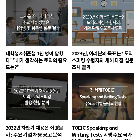
대학생&취준생 1천 명이 답했
2023년, 여러분의 목표는? 토익
다! "내가 생각하는 토익의 중요
스피킹 수험자의 새해 다짐 설문
도는?"
조사 결과
2022년 하반기 채용은 어땠을
TOEIC Speaking and
까? 주요 기업 채용 공고 분석
Writing Tests 시행 주요 국가