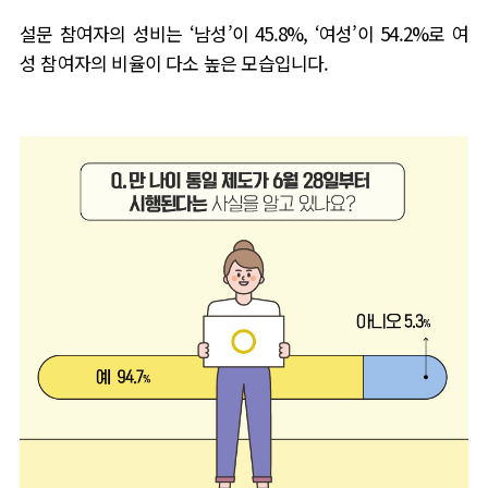
설문 참여자의 성비는
‘
남성
’
이
45.8%, ‘
여성
’
이
54.2%
로 여
성 참여자의 비율이 다소 높은 모습입니다
.