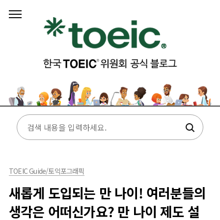
본문 바로가기
TOEIC Guide/토익포그래픽
새롭게 도입되는 만 나이! 여러분들의
생각은 어떠신가요? 만 나이 제도 설