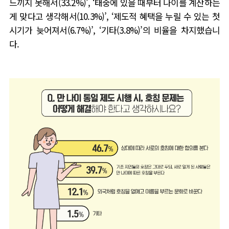
느끼지 못해서
(33.2%)’, ‘
태중에 있을 때부터 나이를 계산하는
게 맞다고 생각해서
(10.3%)’, ‘
제도적 혜택을 누릴 수 있는 첫
시기가 늦어져서
(6.7%)’, ‘
기타
(3.8%)’
의 비율을 차지했습니
다
.