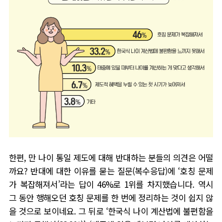
한편
,
만 나이 통일 제도에 대해 반대하는 분들의 의견은 어떨
까요
?
반대에 대한 이유를 묻는 질문
(
복수응답
)
에
‘
호칭 문제
가 복잡해져서
’
라는 답이
46%
로
1
위를 차지했습니다
.
역시
그 동안 행해오던 호칭 문제를 한 번에 정리하는 것이 쉽지 않
을 것으로 보이네요
.
그 뒤로
‘
한국식 나이 계산법에 불편함을