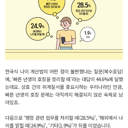
한국식 나이 계산법의 어떤 점이 불편했냐는 질문
(
복수응답
)
에
, ‘
빠른 년생의 호칭을 정리할 때
’
라는 대답이
44.6%
에 달했
는데요
.
상호 간의 위계질서를 중요시하는 우리나라인 만큼
,
빠른 년생의 호칭 문제는 아직까지 해결되지 않은 숙제로 남
아있죠
.
다음으로
‘
행정 관련 업무를 처리할 때
(28.5%)’, ‘
해외에서 나
이를 밝힐 때
(24.9%)’, ‘
기타
(1.9%)’
가 뒤를 이었습니다
.