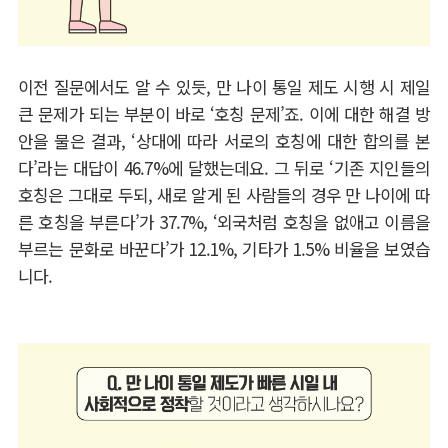
이전 질문에서도 알 수 있듯
,
만 나이 통일 제도 시행 시 제일
큰 문제가 되는 부분이 바로
‘
호칭 문제
’
죠
.
이에 대한 해결 방
안을 물은 결과
, ‘
상대에 따라 서로의 호칭에 대한 합의를 본
다
’
라는 대답이
46.7%
에 달했는데요
.
그 뒤로
‘
기존 지인들의
호칭은 그대로 두되
,
새로 알게 된 사람들의 경우 만 나이에 따
른 호칭을 부른다
’
가
37.7%, ‘
외국처럼 호칭을 없애고 이름을
부르는 문화로 바꾼다
’
가
12.1%,
기타가
1.5%
비율을 보였습
니다
.