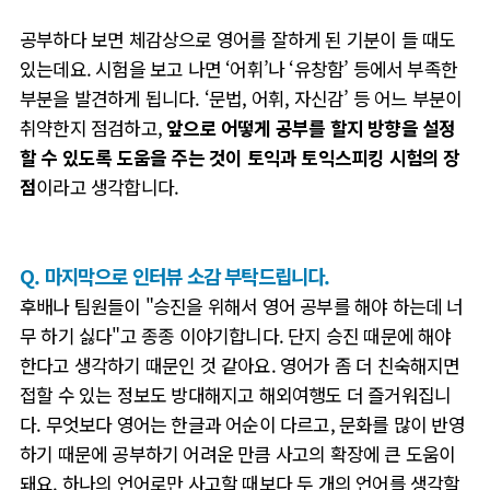
공부하다 보면 체감상으로 영어를 잘하게 된 기분이 들 때도
있는데요. 시험을 보고 나면
‘
어휘
’
나
‘
유창함
’
등에서 부족한
부분을 발견하게 됩니다
. ‘
문법
,
어휘
,
자신감
’
등 어느 부분이
취약한지 점검하고
,
앞으로 어떻게 공부를 할지 방향을 설정
할 수 있도록 도움을 주는 것이 토익과 토익스피킹 시험의 장
점
이라고 생각합니다
.
Q. 마지막으로 인터뷰 소감 부탁드립니다.
후배나 팀원들이 "승진을 위해서 영어 공부를 해야 하는데 너
무 하기 싫다"고 종종 이야기합니다.
단지 승진 때문에 해야
한다고 생각하기 때문인 것 같아요.
영어가 좀 더 친숙해지면
접할 수 있는 정보도 방대해지고 해외여행도 더 즐거워집니
다. 무엇보다 영어는 한글과 어순이 다르고, 문화를 많이 반영
하기 때문에 공부하기 어려운 만큼 사고의 확장에 큰 도움이
돼요. 하나의 언어로만 사고할 때보다 두 개의 언어를 생각할