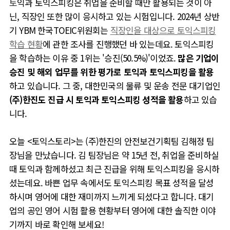
토
익과 토익스피킹은 취업을 준비할 때만 활용되는 것이 아
닌, 직장인 또한 많이 응시하고 있는 시험입니다. 2024년 상반
기 YBM 한국TOEIC위원회는
직장인을 대상으로 토익스피킹
학습 현황
에 관한 조사를 진행했던 바 있는데요. 토익스피킹
을 학습하는 이유 중 1위는 '승진(50.5%)'이었죠.
많은 기업이
승진 및 해외 업무를 위한 평가로 토익과 토익스피킹을 활용
하고 있습니다. 그 중, 대한민국의 물류 및 운송 전문 대기업인
(주)한진도 진급 시 토익과 토익스피킹 성적을 활용
하고 있습
니다.
오늘 <토익스토리>는 (주)한진의 안전보건기획팀 김해정 팀
장님을 만났습니다. 김 팀장님은 약 15년 전, 취업을 준비하실
때 토익과 함께하셨고 최근 진급을 위해 토익스피킹을 응시하
셨는데요. 바쁜 업무 속에서도 토익스피킹 목표 성적을 달성
하시며 영어에 대한 재미까지 느끼게 되셨다고 합니다. 대기
업의 공인 영어 시험 활용 현황부터 영어에 대한 솔직한 이야
기까지 바로 확인해 보세요!