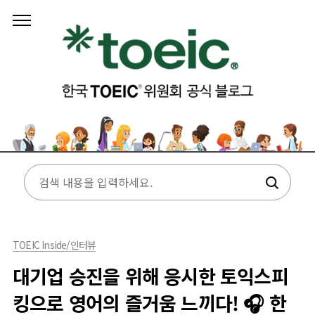
본문 바로가기
TOEIC Inside/인터뷰
대기업 승진을 위해 응시한 토익스피
킹으로 영어의 즐거움 느끼다! 🎧 한