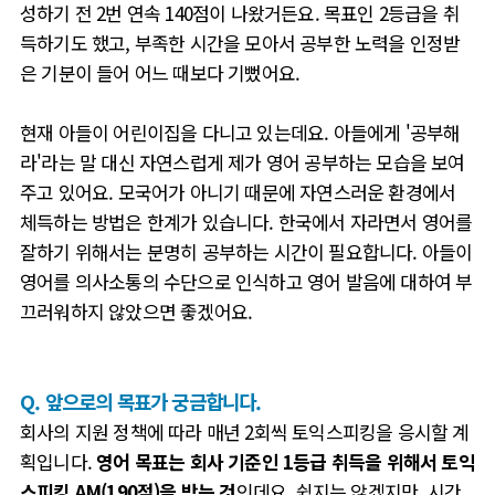
성하기 전 2번 연속 140점이 나왔거든요. 목표인 2등급을 취
득하기도 했고, 부족한 시간을 모아서 공부한 노력을 인정받
은 기분이 들어 어느 때보다 기뻤어요.
현재 아들이 어린이집을 다니고 있는데요. 아들에게 '공부해
라'라는 말 대신 자연스럽게 제가 영어 공부하는 모습을 보여
주고 있어요.
모국어가 아니기 때문에 자연스러운 환경에서
체득하는 방법은 한계가 있습니다
.
한국에서 자라면서 영어를
잘하기 위해서는 분명히 공부하는 시간이 필요합니다
.
아들이
영어를 의사소통의 수단으로 인식하고 영어 발음에 대하여 부
끄러워하지 않았으면 좋겠어요
.
Q. 앞으로의 목표가 궁금합니다.
회사의 지원 정책에 따라 매년
2
회씩 토익스피킹을 응시할 계
획입니다
.
영어 목표는 회사 기준인
1
등급 취득을 위해서 토익
스피킹 AM(
190점)
을 받는 것
인데요.
쉽지는 않겠지만, 시간