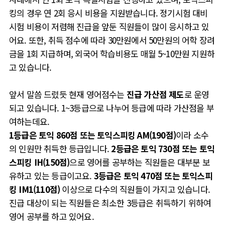
킹의 경우 연 2회 응시 비용을 지원받습니다. 정기시험 대비
시험 비용이 저렴해 진급을 앞둔 직원들이 많이 응시하고 있
어요.
또한, 취득 점수에 따라 30만원에서 50만원의 어학 장려
금을 1회 지급하며, 외국어 학습비용도 매월 5~10만원 지원하
고 있습니다.
앞서 말씀 드렸듯 현재 영어점수는
진급 가산점 제도
로 운영
되고 있습니다.
1~3등급으로 나누어 등급에 따라 가산점을 부
여하는데요.
1등급은 토익 860점 또는 토익스피킹 AM(190점)
이라 소수
의 인원만 취득한 등급입니다.
2등급은 토익 730점 또는 토익
스피킹 IH(150점)
으로 영어를 공부하는 직원들은 대부분 보
유하고 있는 등급이고요.
3등급은 토익 470점 또는 토익스피
킹 IM1(110점)
이상으로 다수의 직원들이 가지고 있습니다.
진급 대상이 되는 직원들은 최소한 3등급은 취득하기 위하여
영어 공부를 하고 있어요.