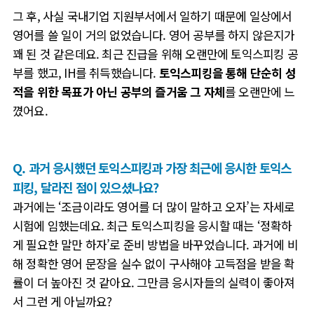
그 후,
사실 국내기업 지원부서에서 일하기 때문에 일상에서
영어를 쓸 일이 거의 없었습니다. 영어 공부를 하지 않은지가
꽤 된 것 같은데요. 최근 진급을 위해 오랜만에 토익스피킹 공
부를 했고, IH를 취득했습니다.
토익스피킹을 통해 단순히 성
적을 위한 목표가 아닌 공부의 즐거움 그 자체
를 오랜만에 느
꼈어요.
Q. 과거 응시했던 토익스피킹과 가장 최근에 응시한 토익스
피킹, 달라진 점이 있으셨나요?
과거에는
‘
조금이라도 영어를 더 많이 말하고 오자
’
는 자세로
시험에 임했는데요
. 최근 토익스피킹을 응시할 때는
‘
정확하
게 필요한 말만 하자
’
로 준비 방법을 바꾸었습니다
. 과거에 비
해
정확한 영어 문장을 실수 없이 구사해야 고득점을 받을 확
률이 더 높아진 것 같아요. 그만큼 응시자들의 실력이 좋아져
서 그런 게 아닐까요
?