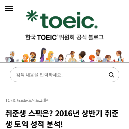
본문 바로가기
TOEIC Guide/토익포그래픽
취준생 스펙은? 2016년 상반기 취준
생 토익 성적 분석!