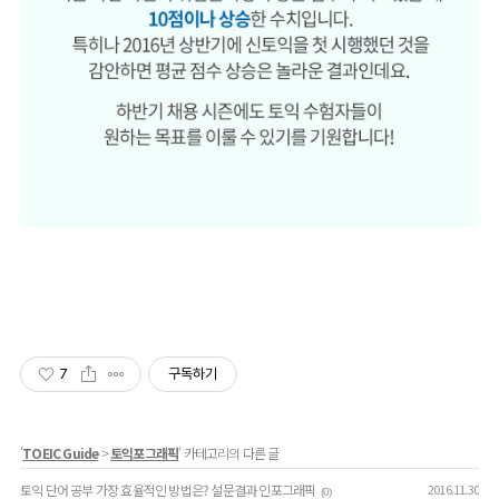
7
구독하기
'
TOEIC Guide
>
토익포그래픽
' 카테고리의 다른 글
토익 단어 공부 가장 효율적인 방법은? 설문결과 인포그래픽
2016.11.30
(0)