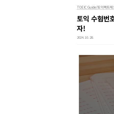
TOEIC Guide/토익팩트체
토익 수험번호
자!
2024. 10. 28.