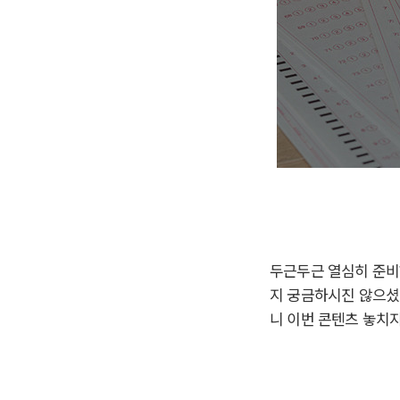
두근두근 열심히 준비해
지 궁금하시진 않으셨
니 이번 콘텐츠 놓치지