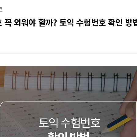
크
 꼭 외워야 할까? 토익 수험번호 확인 방