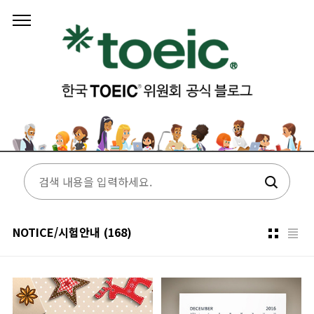
본문 바로가기
NOTICE/시험안내
(168)