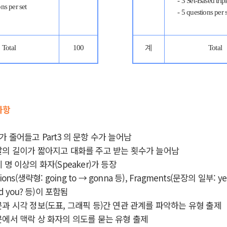
- 3 Set-Based trip
ons per set
- 5 questions per 
Total
100
계
Total
사항
 수가 줄어들고 Part3 의 문항 수가 늘어남
말의 길이가 짧아지고 대화를 주고 받는 횟수가 늘어남
명 이상의 화자(Speaker)가 등장
ns(생략형: going to → gonna 등), Fragments(문장의 일부: yes, 
uld you? 등)이 포함됨
과 시각 정보(도표, 그래픽 등)간 연관 관계를 파악하는 유형 출제
문에서 맥락 상 화자의 의도를 묻는 유형 출제