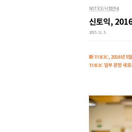
NOTICE/시험안내
신토익, 201
2015. 11. 5.
新
, 2016년 
TOEIC
일부 문항 새로
TOEIC