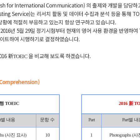
glish for International Communication) 의 출제와 개발을 담
l Testing Service)는 리서치 활동 및 데이터 수집과 분석 등을 통해 
 상황에 적절히 부응하고 있는지 항상 연구하고 있습니다.
 2016년 5월 29일 정기시험부터 현재의 영어 사용 환경을 반영하여 
데이트하여 시행하기로 결정하였습니다.
016 新
을 비교해 보도록 하겠습니다.
TOEIC
Comprehension)
행 TOEIC
2016 新
TO
rt별 내용
문항 수
Part
Part별 
aphs (사진 묘사)
10
1
Photographs (