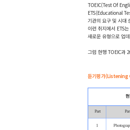
TOEIC(Test Of En
ETS(Educationa
기관의 요구 및 시대
이런 취지에서 ETS는
새로운 유형으로 업
그럼 현행 TOEIC과 2
듣기평가(Listening 
현
Part
Pa
1
Photogr