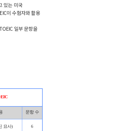
당하고 있는 미국
TOEIC이 수험자와 활용
TOEIC 일부 문항을
EIC
내용
문항 수
사진 묘사)
6