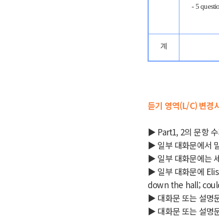
- 5 questi
계
듣기 영역(L/C)
변경
▶ Part1, 2의 문항
▶ 일부 대화문에서 
▶ 일부 대화문에는 세 
▶ 일부 대화문에 Elisio
down the hall; co
▶ 대화문 또는 설명문
▶ 대화문 또는 설명