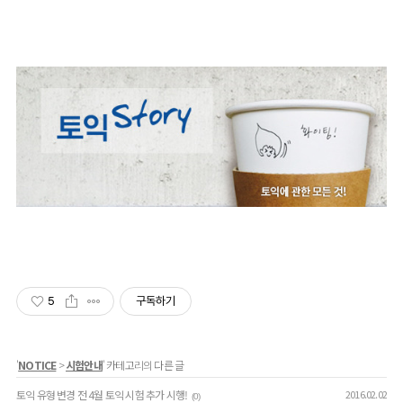
5
구독하기
'
NOTICE
>
시험안내
' 카테고리의 다른 글
토익 유형 변경 전 4월 토익 시험 추가 시행!
2016.02.02
(0)