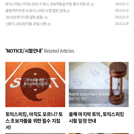
토익스피킹, 아직도 모르니? 토스 초보자들을 위한 필수 지침서!
2016.01.15
(0)
올해 마지막 토익, 토익스피킹 시험 일정 안내
2015.12.07
(0)
2016년 토익시험 일정 발표!
2015.11.19
(0)
신토익, 2016년 5월 29일 시행
2015.11.05
(0)
'NOTICE/시험안내'
Related Articles
토익스피킹, 아직도 모르니? 토
올해 마지막 토익, 토익스피킹
스 초보자들을 위한 필수 지침
시험 일정 안내
서!