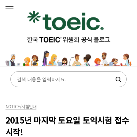
본문 바로가기
NOTICE/시험안내
2015년 마지막 토요일 토익시험 접수
시작!