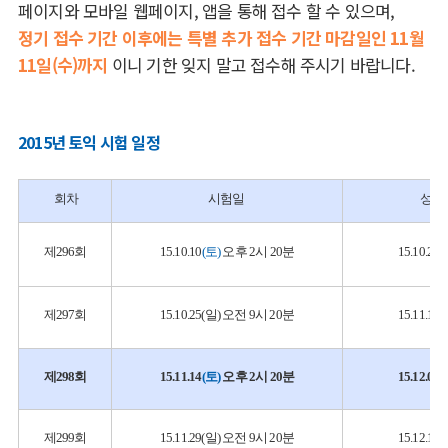
페이지와 모바일 웹페이지, 앱을 통해 접수 할 수 있으며,
정기 접수 기간 이후에는 특별 추가 접수 기간 마감일인 11월
11일(수)까지
이니 기한 잊지 말고 접수해 주시기 바랍니다.
2015년 토익 시험 일정
회차
시험일
성적
제296회
15.10.10
(토)
오후 2시 20분
15.10.2
제297회
15.10.25(일) 오전 9시 20분
15.11.1
제298회
15.11.14
(토)
오후 2시 20분
15.12.0
제299회
15.11.29(일) 오전 9시 20분
15.12.1