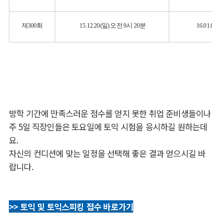
제300회
15.12.20(일) 오전 9시 20분
16.01.0
방학 기간에 만족스러운 점수를 얻지 못한 취업 준비생들이나
주 5일 직장인들은 토요일에 토익 시험을 응시하길 원하는데
요.
자신의 컨디션에 맞는 일정을 선택해 좋은 결과 얻으시길 바
랍니다.
>> 토익 및 토익스피킹 접수 바로가기