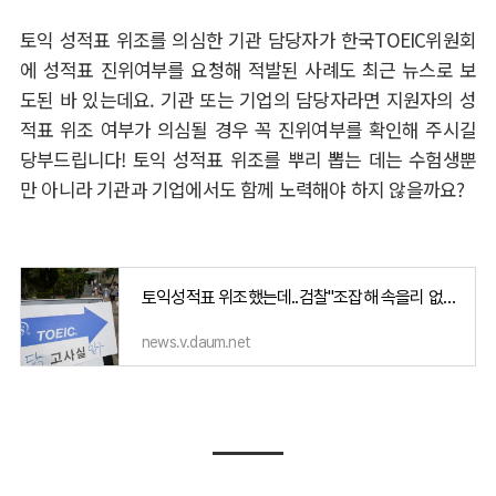
토익 성적표 위조를 의심한 기관 담당자가 한국TOEIC위원회
에 성적표 진위여부를 요청해 적발된 사례도 최근 뉴스로 보
도된 바 있는데요. 기관 또는 기업의 담당자라면 지원자의 성
적표 위조 여부가 의심될 경우 꼭 진위여부를 확인해 주시길
당부드립니다! 토익 성적표 위조를 뿌리 뽑는 데는 수험생뿐
만 아니라 기관과 기업에서도 함께 노력해야 하지 않을까요?
토익성적표 위조했는데..검찰"조잡해 속을리 없다" 무혐의
news.v.daum.net