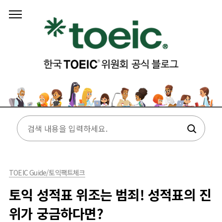
본문 바로가기
TOEIC Guide/토익팩트체크
토익 성적표 위조는 범죄! 성적표의 진
위가 궁금하다면?