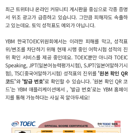
최근 트위터나 온라인 커뮤니티 게시판을 중심으로 각종 증명
서 위조 광고가 급증하고 있습니다. 그만큼 피해자도 속출하
고 있는데요. 토익 성적표도 예외가 아닙니다.
YBM 한국TOEIC위원회에서는 이러한 피해를 막고, 성적표
위/변조를 차단하기 위해 현재 시행 중인 어학시험 성적의 진
위 확인 서비스를 제공 중인데요. TOEIC뿐만 아니라 TOEIC
Speaking, JPT(일본어능력평가시험), SJPT(일본어말하기시
험), TSC(중국어말하기시험) 성적표의 진위를
'원본 확인 QR
코드'
와
'발급 번호'
로 확인할 수 있습니다. '원본 확인 QR 코
드'는 YBM 애플리케이션에서 , '발급 번호'로는 YBM 홈페이
지를 통해 가능하다는 사실 꼭 알아두세요!