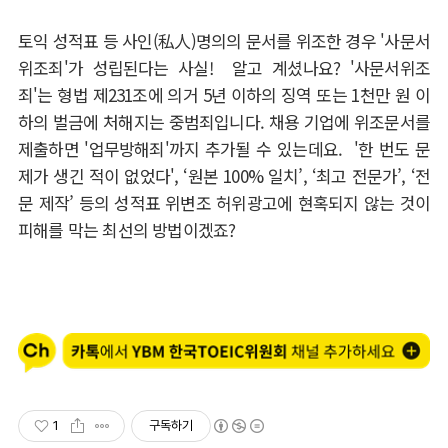
토익 성적표 등 사인(私人)명의의 문서를 위조한 경우 '사문서
위조죄'가 성립된다는 사실! 알고 계셨나요? '사문서위조
죄'는 형법 제231조에 의거 5년 이하의 징역 또는 1천만 원 이
하의 벌금에 처해지는 중범죄입니다. 채용 기업에 위조문서를
제출하면 '업무방해죄'까지 추가될 수 있는데요. '한 번도 문
제가 생긴 적이 없었다', ‘원본 100% 일치’, ‘최고 전문가’, ‘전
문 제작’ 등의 성적표 위변조 허위광고에 현혹되지 않는 것이
피해를 막는 최선의 방법이겠죠?
1
구독하기