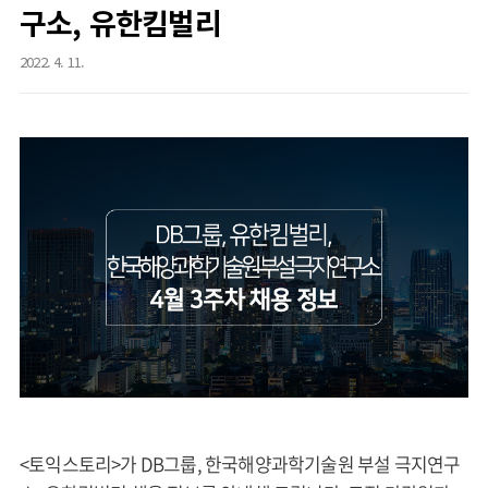
구소, 유한킴벌리
2022. 4. 11.
<토익스토리>가 DB그룹, 한국해양과학기술원 부설 극지연구