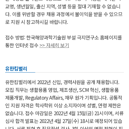
교명, 생년월일, 출신 지역, 성별 등을 절대 기재할 수 없습니
다. 이를 위반할 경우 채용 과정에서 불이익을 받을 수 있으므
로 지원 시 참고하시길 바랍니다.
접수 방법: 한국해양과학기술원 부설 극지연구소 홈페이지를
통한 인터넷 접수
>> 자세히 보기
유한킴벌리
유한킴벌리에서 2022년 신입, 경력사원을 공개 채용합니다.
모집 직무는 생활용품 영업, 제조생산, SCM 혁신, 생활용품
제품개발, Regulatory Affairs, 재무 원가 기획입니다. 공통적
인 지원 자격은 학사학위 이상 소지자이며 성별, 연령 제한은
없습니다. 접수 마감일은 2022년 4월 15일(금) 21시이며, 서류
심사 합격 발표는 2022년 4월 27일(수) 18시로 예정되어 있습
니다. 서류 전형 후 직무적성 검사, 3회 이상의 면접 전형이 진