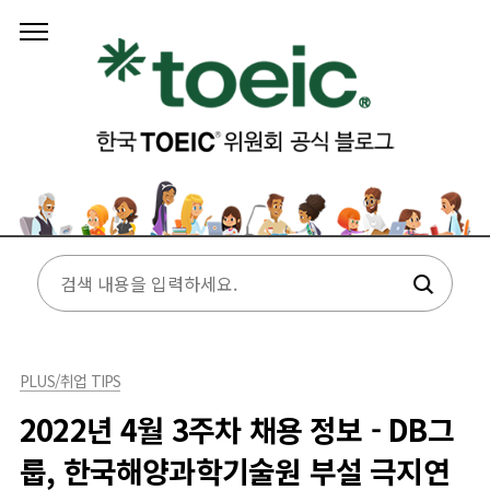
본문 바로가기
PLUS/취업 TIPS
2022년 4월 3주차 채용 정보 - DB그
룹, 한국해양과학기술원 부설 극지연