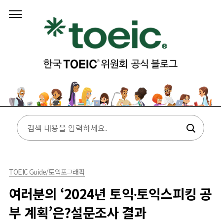
본문 바로가기
TOEIC Guide/토익포그래픽
여러분의 ‘2024년 토익∙토익스피킹 공
부 계획’은?설문조사 결과