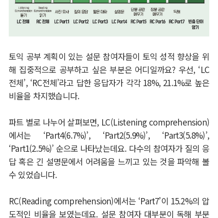
토익 공부 계획이 있는 설문 참여자들이 토익 성적 향상을 위
해 집중적으로 공부하고 싶은 부분은 어디일까요
?
우선
, ‘LC
전체
’, ‘RC
전체
’
라고 답한 응답자가 각각
18%, 21.1%
로 높은
비율을 차지했습니다
.
파트 별로 나누어 살펴보면
, LC(Listening comprehension)
에서는
‘Part4(6.7%)’, ‘Part2(5.9%)’, ‘Part3(5.8%)’,
‘Part1(2.5%)’
순으로 나타났는데요
.
다수의 참여자가 질의 응
답 혹은 긴 설명문에서 어려움을 느끼고 있는 것을 파악해 볼
수 있었습니다
.
RC(Reading comprehension)
에서는
‘Part7’
이
15.2%
의 압
도적인 비율을 보였는데요
.
설문 참여자 대부분이 독해 부분