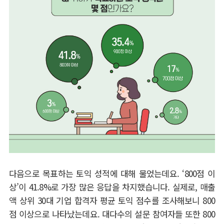
다음으로 목표하는 토익 성적에 대해 물었는데요
. ‘800
점 이
상
’
이
41.8%
로 가장 많은 응답을 차지했습니다
.
실제로
,
매출
액 상위
30
대 기업 합격자 평균 토익 점수를 조사해보니
800
점 이상으로 나타났는데요
.
대다수의 설문 참여자들 또한
800