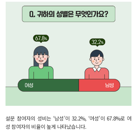
설문 참여자의 성비는
‘
남성
’
이
32.2%, ‘
여성
’
이
67.8%
로 여
성 참여자의 비율이 높게 나타났습니다
.