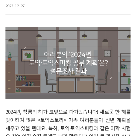
2023. 12. 27.
2024
년
,
청룡의 해가 코앞으로 다가왔습니다
!
새로운 한 해를
맞이하여 많은
<
토익스토리
>
가족 여러분들이 신년 계획을
세우고 있을 텐데요
.
특히
,
토익
∙
토익스피킹과 같은 어학 시험