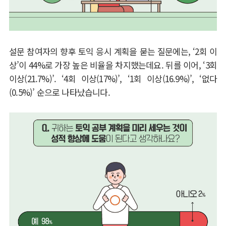
설문 참여자의 향후 토익 응시 계획을 묻는 질문에는
, ‘2
회 이
상
’
이
44%
로 가장 높은 비율을 차지했는데요
.
뒤를 이어
, ‘3
회
이상
(21.7%)’. ‘4
회 이상
(17%)’, ‘1
회 이상
(16.9%)’, ‘
없다
(0.5%)’
순으로 나타났습니다
.