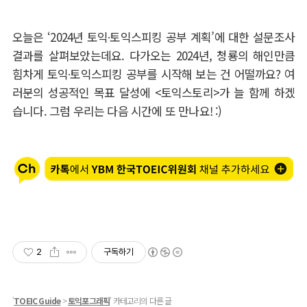
오늘은
‘2024
년 토익
∙
토익스피킹 공부 계획
’
에 대한 설문조사
결과를 살펴보았는데요
.
다가오는
2024
년
,
청룡의 해인만큼
힘차게 토익
∙
토익스피킹 공부를 시작해 보는 건 어떨까요
?
여
러분의 성공적인 목표 달성에
<
토익스토리
>
가 늘 함께 하겠
습니다
.
그럼 우리는 다음 시간에 또 만나요
! :)
2
구독하기
'
TOEIC Guide
>
토익포그래픽
' 카테고리의 다른 글