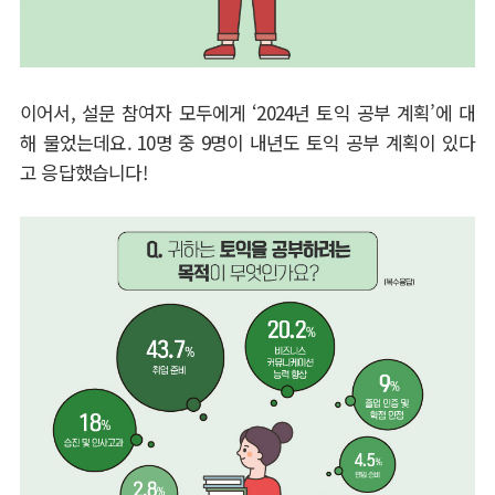
이어서
,
설문 참여자 모두에게
‘2024
년 토익 공부 계획
’
에 대
해 물었는데요
. 10
명 중
9
명이 내년도 토익 공부 계획이 있다
고 응답했습니다
!