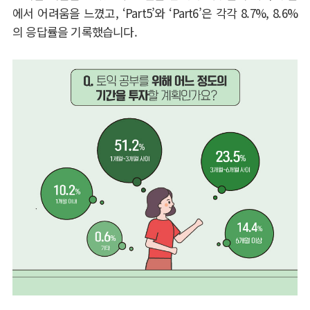
에서 어려움을 느꼈고
, ‘Part5’
와
‘Part6’
은 각각
8.7%, 8.6%
의 응답률을 기록했습니다
.