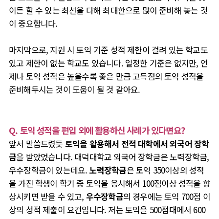
이든 할 수 있는 최선을 다해 최대한으로 많이 준비해 놓는 것
이 중요합니다.
마지막으로, 지원 시 토익 기준 성적 제한이 걸려 있는 학교도
있고 제한이 없는 학교도 있습니다. 일정한 기준은 없지만, 언
제나 토익 성적은 높을수록 좋은 만큼 고득점의 토익 성적을
준비해두시는 것이 도움이 될 것 같아요.
Q. 토익 성적을 편입 외에 활용하신 사례가 있다면요?
앞서 말씀드렸듯
토익을 활용해서 전적 대학에서 외국어 장학
금
을 받았었습니다. 대덕대학교 외국어 장학금은 노력장학금,
우수장학금이 있는데요.
노력장학금
은 토익 350이상의 성적
을 가진 학생이 학기 중 토익을 응시해서 100점이상 성적을 향
상시키면 받을 수 있고,
우수장학금
의 경우에는 토익 700점 이
상의 성적 제출이 요건입니다. 저는 토익을 500점대에서 600