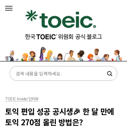
본문 바로가기
TOEIC Inside/인터뷰
토익 편입 성공 공시생🎉 한 달 만에
토익 270점 올린 방법은?