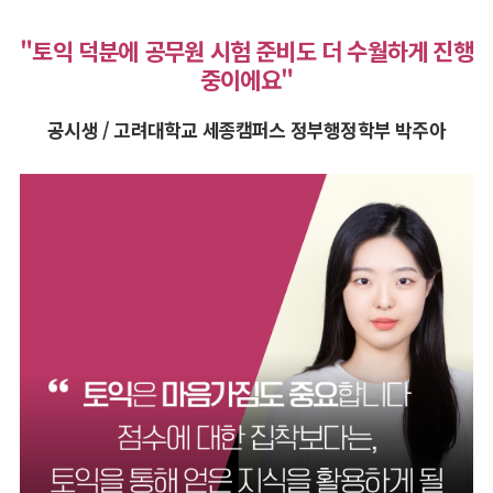
"토익 덕분에 공무원 시험 준비도 더 수월하게 진행
중이에요"
공시생 / 고려대학교 세종캠퍼스 정부행정학부 박주아