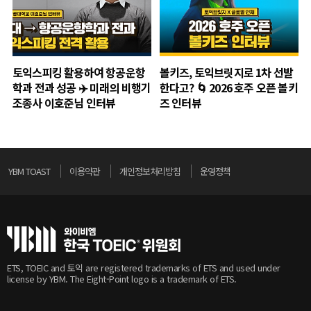
토익스피킹 활용하여 항공운항
볼키즈, 토익브릿지로 1차 선발
학과 전과 성공 ✈️ 미래의 비행기
한다고? 🌀 2026 호주 오픈 볼키
조종사 이호준님 인터뷰
즈 인터뷰
YBM TOAST
이용약관
개인정보처리방침
운영정책
ETS, TOEIC and 토익 are registered trademarks of ETS and used under
license by YBM. The Eight-Point logo is a trademark of ETS.