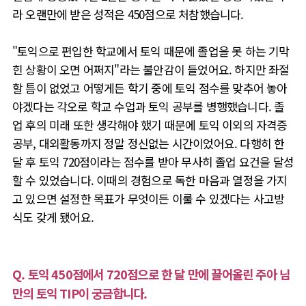
라 오랜만에 받은 성적은 450점으로 처참했습니다.
"토익으로 편입한 학
교에서 토익 때문에 졸업을 못 하는 기막
힌 상황이 오면 어쩌지"라는 불안감이 들었어요. 하지만 좌절
할 틈이 없었고 어떻게든 학기 중에 토익 점수를 맞추어 놓아
야겠다는 각오로 학교 수업과 토익 공부를 병행했습니다. 졸
업 후의 미래 또한 생각해야 했기 때문에 토익 이외의 자격증
공부, 대외활동까지 정말 정신없는 시간이었어요. 다행히 한
달 후 토익 720점이라는 점수를 받아 무사히 졸업 요건을 달성
할 수 있었습니다.
이때의 경험으로 독한 마음과 열정을 가지
고 있으면 설정한 목표가 무엇이든 이룰 수 있겠다는 사고방
식도 갖게 됐어요.
Q. 토익 450점에서 720점으로 한 달 만에 끌어올린 주아 님
만의 토익 TIP이 궁금합니다.