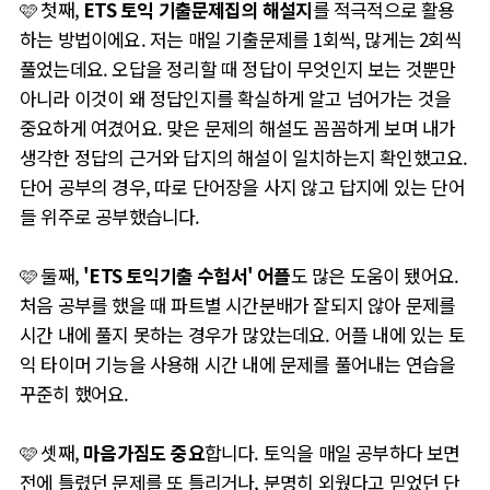
🩷 첫째,
ETS 토익 기출문제집의 해설지
를 적극적으로 활용
하는 방법이에요. 저는 매일 기출문제를 1회씩, 많게는 2회씩
풀었는데요. 오답을
정리할 때 정답이 무엇인지 보는 것뿐만
아니라 이것이 왜 정답인지를 확실하게 알고 넘어가는 것을
중요하게 여겼어요. 맞은 문제의 해설도 꼼꼼하게 보며 내가
생각한 정답의 근거와 답지의 해설이 일치하는지 확인했고요.
단어 공부의 경우, 따로 단어장을 사지 않고 답지에 있는 단어
들 위주로 공부했습니다.
🩷
둘째,
'
ETS 토익기출 수험서' 어플
도 많은 도움이 됐어요.
처음 공부를 했을 때 파트별 시간분배가 잘되지 않아 문제를
시간 내에 풀지 못하는 경우가 많았는데요. 어플 내에 있는 토
익 타이머 기능을 사용해 시간 내에 문제를 풀어내는 연습을
꾸준히 했어요.
🩷
셋째,
마음가짐도 중요
합니다. 토익을 매일 공부하다 보면
전에 틀렸던 문제를 또 틀리거나, 분명히 외웠다고 믿었던 단