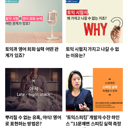
토익과 영어 회화 실력 어떤 관
토익 시험지 가지고 나갈 수 없
계가 있죠?
는 이유는?
뿌리칠 수 없는 유혹, 야식! 영어
‘토익스피킹’ 개발자 수잔 하인
로 표현하는 방법은?
스 “11문제면 스피킹 실력 측정