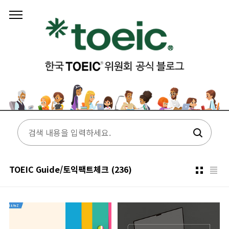
본문 바로가기
TOEIC Guide/토익팩트체크
(236)