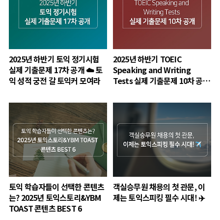
2025년 하반기 토익 정기시험
2025년 하반기 TOEIC
실제 기출문제 17차 공개 ☁️ 토
Speaking and Writing
익 성적 궁전 갈 토익커 모여라
Tests 실제 기출문제 10차 공개
🎀
토익 학습자들이 선택한 콘텐츠
객실승무원 채용의 첫 관문, 이
는? 2025년 토익스토리&YBM
제는 토익스피킹 필수 시대! ✈️
TOAST 콘텐츠 BEST 6