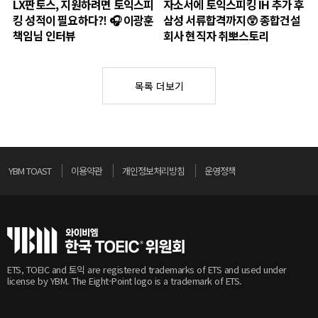
LX판토스, 지원하려면 토익스피
자소서에 토익스피킹 IH 추가 후
킹 성적이 필요하다?! 🎧 이광훈
삼성 서류합격까지😲 종합건설
책임님 인터뷰
회사 현직자 취뽀스토리
목록 더보기
YBM TOAST
이용약관
개인정보처리방침
운영정책
ETS, TOEIC and 토익 are registered trademarks of ETS and used under
license by YBM. The Eight-Point logo is a trademark of ETS.