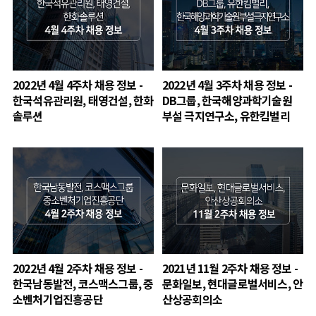
2022년 4월 4주차 채용 정보 -
2022년 4월 3주차 채용 정보 -
한국석유관리원, 태영건설, 한화
DB그룹, 한국해양과학기술원
솔루션
부설 극지연구소, 유한킴벌리
2022년 4월 2주차 채용 정보 -
2021년 11월 2주차 채용 정보 -
한국남동발전, 코스맥스그룹, 중
문화일보, 현대글로벌서비스, 안
소벤처기업진흥공단
산상공회의소