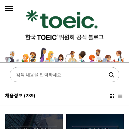
본문 바로가기
채용정보
(239)