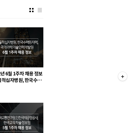
2년 6월 1주차 채용 정보
서울적십자병원, 한국수력
력, 국가과학기술인력개