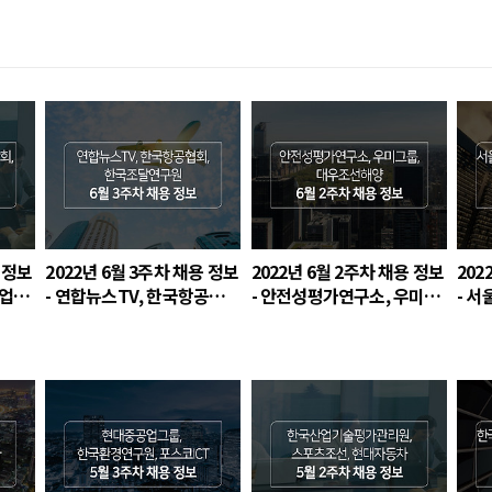
용 정보
2022년 6월 3주차 채용 정보
2022년 6월 2주차 채용 정보
202
기업연
- 연합뉴스TV, 한국항공협
- 안전성평가연구소, 우미그
- 
회, 한국조달연구원
룹, 대우조선해양
원자
발원