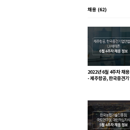
채용
(62)
2022년 6월 4주차 채
- 제주항공, 한국중견
합회, LX세미콘