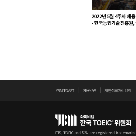
2022년 5월 4주차 채
- 한국농업기술진흥원,
연구원, 대한적십자사
YBM TOAST
이용약관
개인정보처리방침
ETS, TOEIC and 토익 are registered trademarks o