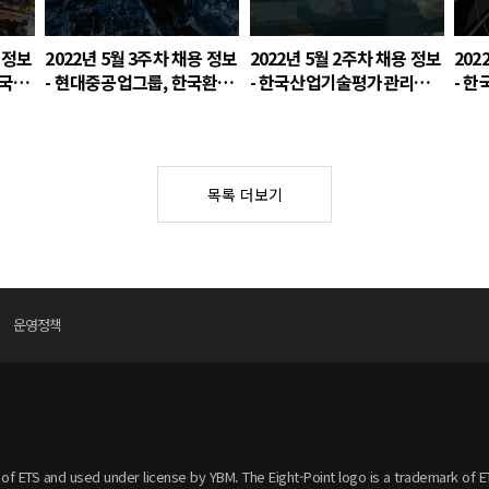
용 정보
2022년 5월 3주차 채용 정보
2022년 5월 2주차 채용 정보
202
 국토
- 현대중공업그룹, 한국환경
- 한국산업기술평가관리원,
- 
연구원, 포스코ICT
스포츠조선, 현대자동차
공항
원
목록 더보기
운영정책
f ETS and used under license by YBM. The Eight-Point logo is a trademark of E