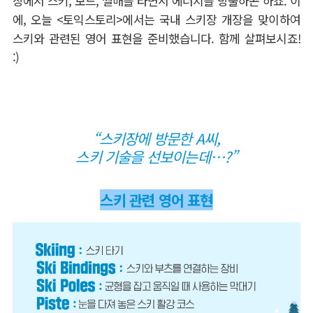
장에서 스키
,
보드
,
썰매를 타면서 에너지를 방출하곤 하죠
.
이
에
,
오늘
<
토익스토리
>
에서는 국내 스키장 개장을 맞이하여
스키와 관련된 영어 표현을 준비했습니다
.
함께 살펴보시죠
!
:)
“스키장에 방문한 A씨,
스키 기술을 선보이는데
…?”
스키 관련 영어 표현