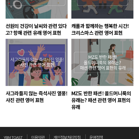
선원의 건강이 날씨와 관련 있다
캐롤과 함께하는 행복한 시간!
고? 항해 관련 유래 영어 표현
크리스마스 관련 영어 표현
사그라들지 않는 즉석사진 열풍!
MZ도 반한 패션! 올드머니룩의
사진 관련 영어 표현
유래는? 패션 관련 영어 표현의
유래
YBM TOAST
이용약관
개인정보처리방침
운영정책