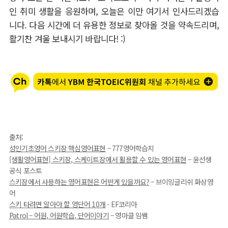
인 취미 생활을 응원하며
,
오늘은 이만 여기서 인사드리겠습
니다
.
다음 시간에 더 유용한 정보로 찾아올 것을 약속드리며
,
활기찬 겨울 보내시기 바랍니다
! :)
출처:
성인기초영어 스키장 핵심영어표현
– 777영어학습지
[생활영어표현] 스키장, 스케이트장에서 활용할 수 있는 영어표현
– 윤선생
공식 포스트
스키장에서 사용하는 영어표현은 어떤게 있을까요?
– 브이잉글리쉬 화상영
어
스키 타려면 알아야 할 영단어 10개
- EF코리아
Patrol – 어원, 어원학습, 단어이야기
– 영마클 임쌤