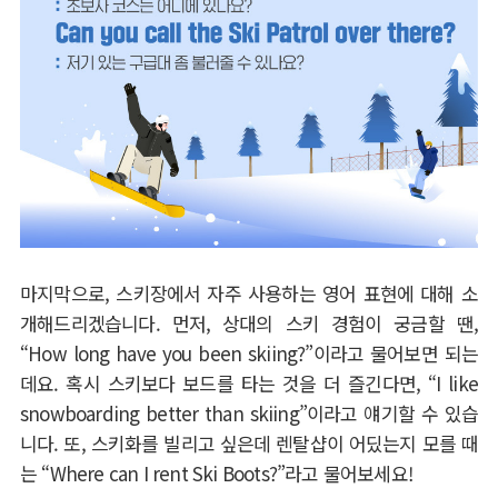
마지막으로
,
스키장에서 자주 사용하는 영어 표현에 대해 소
개해드리겠습니다
.
먼저
,
상대의 스키 경험이 궁금할 땐
,
“How long have you been skiing?”
이라고 물어보면 되는
데요
.
혹시 스키보다 보드를 타는 것을 더 즐긴다면
, “I like
snowboarding better than skiing”
이라고 얘기할 수 있습
니다
.
또
,
스키화를 빌리고 싶은데 렌탈샵이 어딨는지 모를 때
는
“Where can I rent Ski Boots?”
라고 물어보세요
!