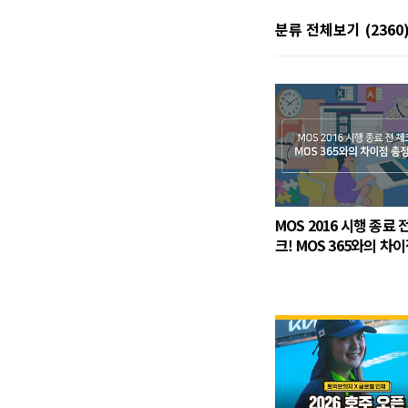
분류 전체보기
(2360
MOS 2016 시행 종료 
크! MOS 365와의 차이
정리