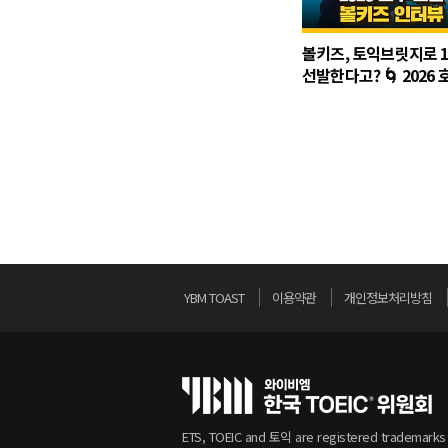
볼키즈, 토익브릿지로 
선발한다고? 🌀 2026 
오픈 볼키즈 인터뷰
YBM TOAST
이용약관
개인정보처리방침
ETS, TOEIC and 토익 are registered trademarks o