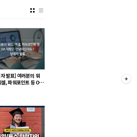
첨자 발표] 여러분의 워
엑셀, 파워포인트 등 OA
은 안녕하신가요?